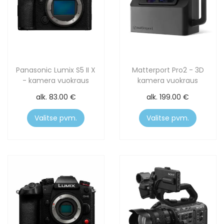
Panasonic Lumix S5 II X
Matterport Pro2 - 3D
- kamera vuokraus
kamera vuokraus
alk.
83.00
€
alk.
199.00
€
Valitse pvm.
Valitse pvm.