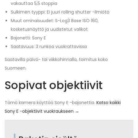
vakauttaa 5,5 stoppia
Sulkimen tyyppi: Ei juuri rolling shutter -ilmiötä
Muut ominaisuudet: S-Log3 Base ISO 160,
kosketusnäyttö ja uudistetut valikot
Bajonetti: Sony E
Saatavuus: 3 runkoa vuokrattavissa
Saatavilla päivä- tai viikkohinnalla, toimitus koko
Suomeen.
Sopivat objektiivit
Tämä kamera käyttää Sony E -bajonettia.
Katso kaikki
Sony E -objektiivit vuokraukseen →