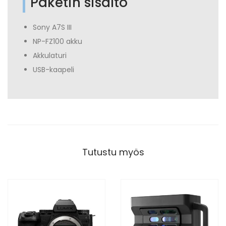
Paketin sisältö
Sony A7S III
NP-FZ100 akku
Akkulaturi
USB-kaapeli
Tutustu myös