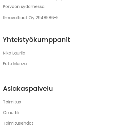
Porvoon sydämessä.
Ilmavaltiaat Oy 2948586-5
Yhteistyökumppanit
Niko Laurila
Foto Monza
Asiakaspalvelu
Toimitus
Oma tili
Toimitusehdot