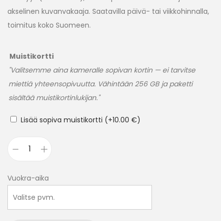
akselinen kuvanvakaaja. Saatavilla päivä- tai viikkohinnalla,
toimitus koko Suomeen.
Muistikortti
"Valitsemme aina kameralle sopivan kortin — ei tarvitse
miettiä yhteensopivuutta. Vähintään 256 GB ja paketti
sisältää muistikortinlukijan."
Lisää sopiva muistikortti
(+
10.00
€
)
Vuokra-aika