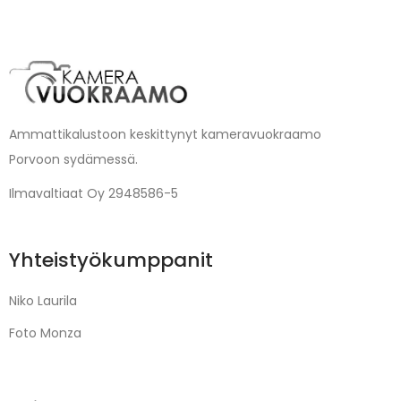
Ammattikalustoon keskittynyt kameravuokraamo
Porvoon sydämessä.
Ilmavaltiaat Oy 2948586-5
Yhteistyökumppanit
Niko Laurila
Foto Monza