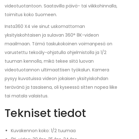
videotuotantoon. Saatavilla päivä- tai viikkohinnalla,
toimitus koko Suomeen.
Insta360 X4 vie sinut uskomattoman
yksityiskohtaisen ja sulavan 360° 8K-videon
maailmaan. Tämä taskukokoinen voimanpesä on
varustettu tekoäly-ohjatulla ohjelmistolla ja 1/2
tuuman kennolla, mikä tekee siitä luovan
videotuotannon ultimaattisen työkalun. Kamera
pysyy kuvatuissa videon jokaisen yksityiskohdan
terävänä ja tasaisena, oli kyseessä sitten nopea liike
tai matala valaistus.
Tekniset tiedot
Kuvakennon koko: 1/2 tuumaa