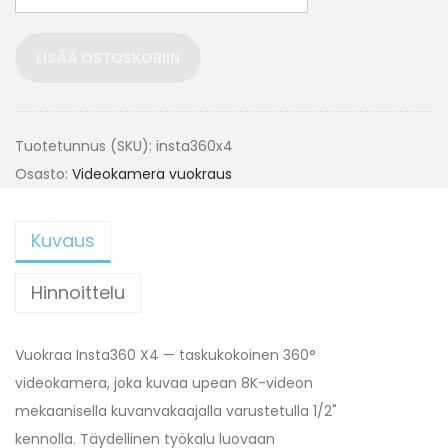
LISÄÄ OSTOSKORIIN
Tuotetunnus (SKU):
insta360x4
Osasto:
Videokamera vuokraus
Kuvaus
Hinnoittelu
Vuokraa Insta360 X4 — taskukokoinen 360°
videokamera, joka kuvaa upean 8K-videon
mekaanisella kuvanvakaajalla varustetulla 1/2"
kennolla. Täydellinen työkalu luovaan