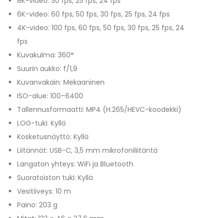
8K-video: 30 fps, 25 fps, 24 fps
6K-video: 60 fps, 50 fps, 30 fps, 25 fps, 24 fps
4K-video: 100 fps, 60 fps, 50 fps, 30 fps, 25 fps, 24
fps
Kuvakulma: 360°
Suurin aukko: f/1,9
Kuvanvakain: Mekaaninen
ISO-alue: 100–6400
Tallennusformaatti: MP4 (H.265/HEVC-koodekki)
LOG-tuki: Kyllä
Kosketusnäyttö: Kyllä
Liitännät: USB-C, 3,5 mm mikrofoniliitäntä
Langaton yhteys: WiFi ja Bluetooth
Suoratoiston tuki: Kyllä
Vesitiiveys: 10 m
Paino: 203 g