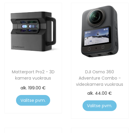
Matterport Pro2 - 3D
DJI Osmo 360
kamera vuokraus
Adventure Combo -
videokamera vuokraus
alk.
199.00
€
alk.
44.00
€
Valitse pvm.
Valitse pvm.