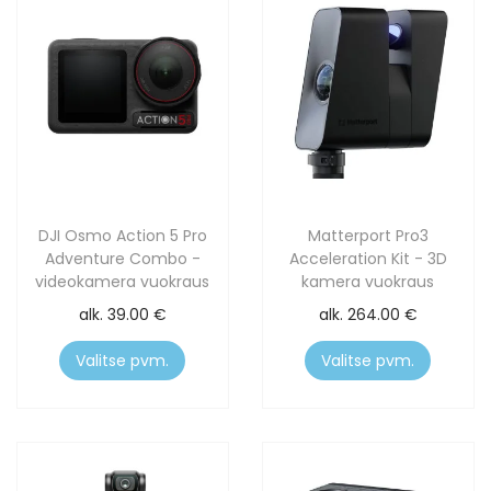
DJI Osmo Action 5 Pro
Matterport Pro3
Adventure Combo -
Acceleration Kit - 3D
videokamera vuokraus
kamera vuokraus
alk.
39.00
€
alk.
264.00
€
Valitse pvm.
Valitse pvm.