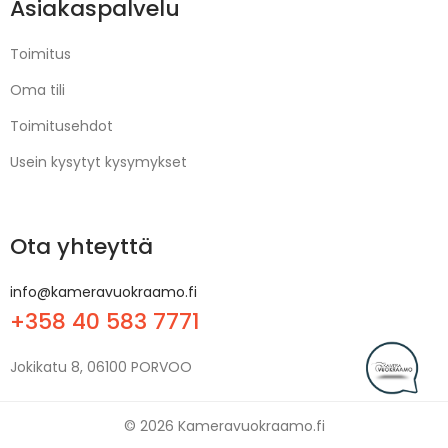
Asiakaspalvelu
Toimitus
Oma tili
Toimitusehdot
Usein kysytyt kysymykset
Ota yhteyttä
info@kameravuokraamo.fi
+358 40 583 7771
Jokikatu 8, 06100 PORVOO
© 2026 Kameravuokraamo.fi