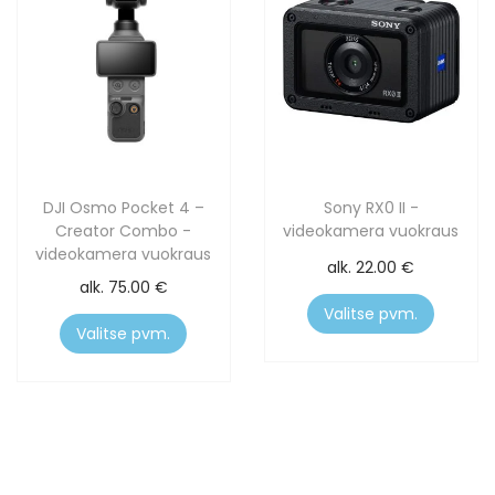
DJI Osmo Pocket 4 –
Sony RX0 II -
Creator Combo -
videokamera vuokraus
videokamera vuokraus
alk.
22.00
€
alk.
75.00
€
Valitse pvm.
Valitse pvm.