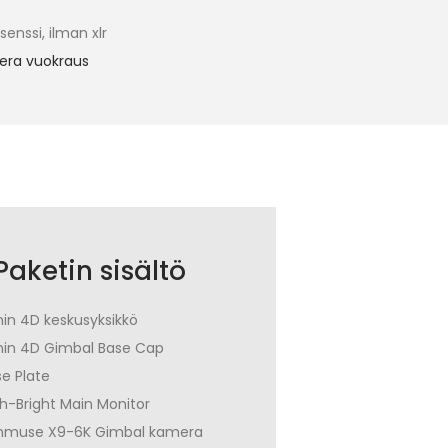
senssi, ilman xlr
era vuokraus
Paketin sisältö
in 4D keskusyksikkö
nin 4D Gimbal Base Cap
e Plate
h-Bright Main Monitor
nmuse X9-6K Gimbal kamera