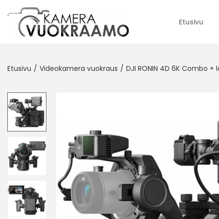
Etusivu
Etusivu
/
Videokamera vuokraus
/
DJI RONIN 4D 6K Combo + l