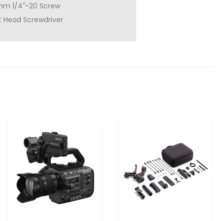
mm 1/4"-20 Screw
t Head Screwdriver