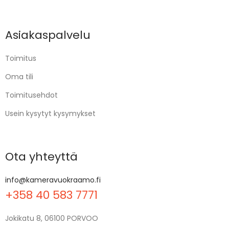
Asiakaspalvelu
Toimitus
Oma tili
Toimitusehdot
Usein kysytyt kysymykset
Ota yhteyttä
info@kameravuokraamo.fi
+358 40 583 7771
Jokikatu 8, 06100 PORVOO