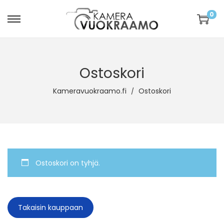
0
Ostoskori
Kameravuokraamo.fi
Ostoskori
Ostoskori on tyhjä.
Takaisin kauppaan