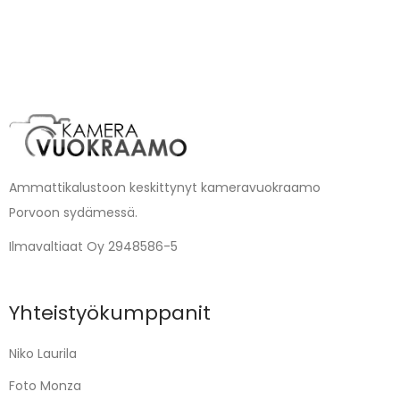
Ammattikalustoon keskittynyt kameravuokraamo
Porvoon sydämessä.
Ilmavaltiaat Oy 2948586-5
Yhteistyökumppanit
Niko Laurila
Foto Monza