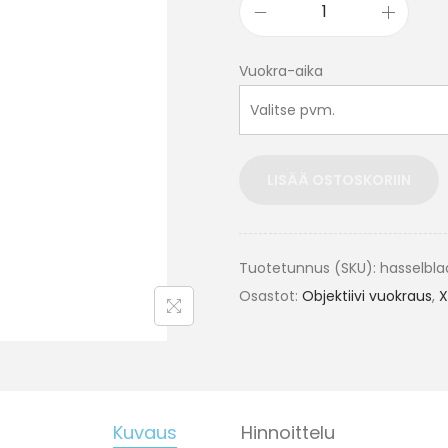
Vuokra-aika
LISÄÄ OSTOSKORIIN
Tuotetunnus (SKU):
hasselbla
Osastot:
Objektiivi vuokraus
,
X
Kuvaus
Hinnoittelu