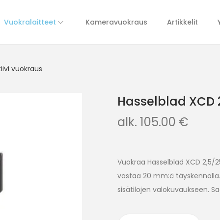
Vuokralaitteet
Kameravuokraus
Artikkelit
iivi vuokraus
Hasselblad XCD 2
alk.
105.00
€
Vuokraa Hasselblad XCD 2,5/25
vastaa 20 mm:ä täyskennolla.
sisätilojen valokuvaukseen. Sa