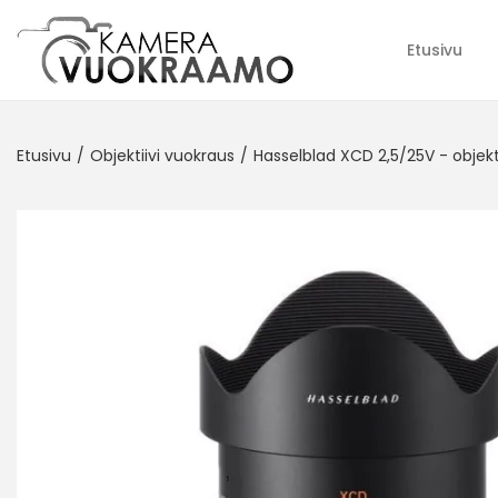
Etusivu
Etusivu
/
Objektiivi vuokraus
/
Hasselblad XCD 2,5/25V - objekt