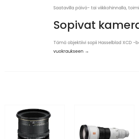
Saatavilla päivä- tai viikkohinnalla, to
Sopivat kamer
Tämä objektiivi sopii Hasselblad XCD -
vuokraukseen →