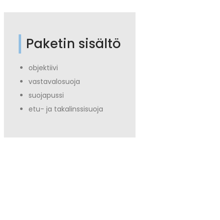
Paketin sisältö
objektiivi
vastavalosuoja
suojapussi
etu- ja takalinssisuoja