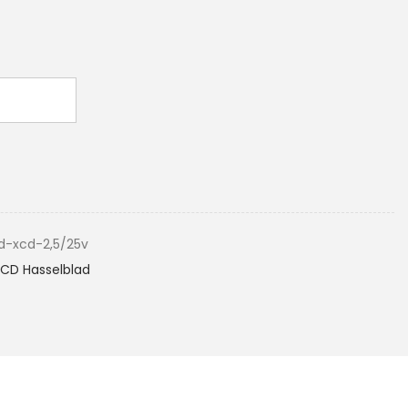
d-xcd-2,5/25v
CD Hasselblad