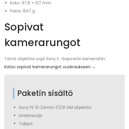
Koko: 97,6 × 137 mm
Paino: 847 g
Sopivat
kamerarungot
Tämä objektiivi sopii Sony E -bajonetin kameroihin.
Katso sopivat kamerarungot vuokraukseen →
Paketin sisältö
Sony FE 12-24mm f/2.8 GM objektiivi
Linssinsuoja
Tulppa