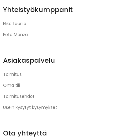
Yhteistyökumppanit
Niko Laurila
Foto Monza
Asiakaspalvelu
Toimitus
Oma tili
Toimitusehdot
Usein kysytyt kysymykset
Ota yhteyttä