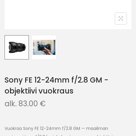
Sony FE 12-24mm f/2.8 GM -
objektiivi vuokraus
alk.
83.00
€
Vuokraa Sony FE 12-24mm f/2.8 GM — maailman