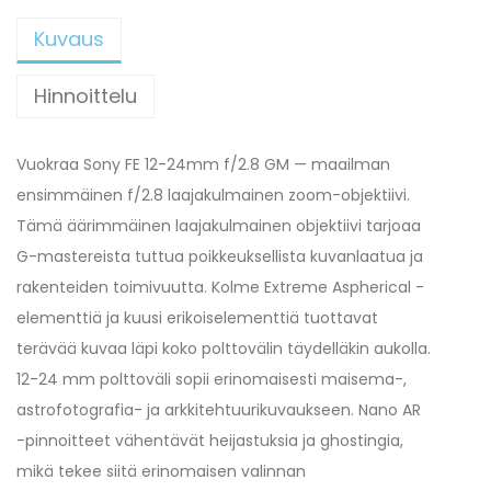
Kuvaus
Hinnoittelu
Vuokraa Sony FE 12-24mm f/2.8 GM — maailman
ensimmäinen f/2.8 laajakulmainen zoom-objektiivi.
Tämä äärimmäinen laajakulmainen objektiivi tarjoaa
G-mastereista tuttua poikkeuksellista kuvanlaatua ja
rakenteiden toimivuutta. Kolme Extreme Aspherical -
elementtiä ja kuusi erikoiselementtiä tuottavat
terävää kuvaa läpi koko polttovälin täydelläkin aukolla.
12-24 mm polttoväli sopii erinomaisesti maisema-,
astrofotografia- ja arkkitehtuurikuvaukseen. Nano AR
-pinnoitteet vähentävät heijastuksia ja ghostingia,
mikä tekee siitä erinomaisen valinnan