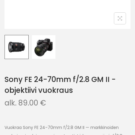
Sony FE 24-70mm f/2.8 GM II -
objektiivi vuokraus
alk.
89.00
€
Vuokraa Sony FE 24-70mm f/2.8 GM II — markkinoiden