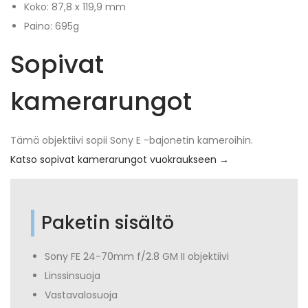
Koko: 87,8 x 119,9 mm
Paino: 695g
Sopivat
kamerarungot
Tämä objektiivi sopii Sony E -bajonetin kameroihin.
Katso sopivat kamerarungot vuokraukseen →
Paketin sisältö
Sony FE 24-70mm f/2.8 GM II objektiivi
Linssinsuoja
Vastavalosuoja