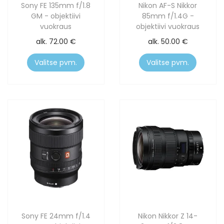
Sony FE 135mm f/1.8
Nikon AF-S Nikkor
GM - objektiivi
85mm f/1.4G -
vuokraus
objektiivi vuokraus
alk.
72.00
€
alk.
50.00
€
Valitse pvm.
Valitse pvm.
Sony FE 24mm f/1.4
Nikon Nikkor Z 14-