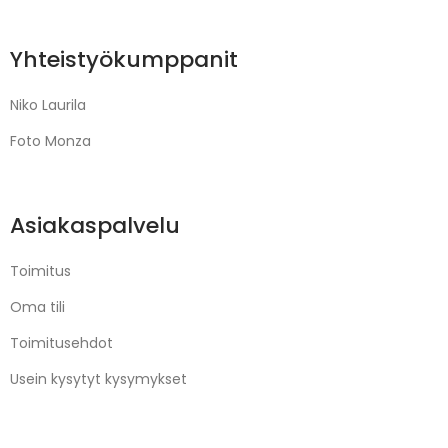
Yhteistyökumppanit
Niko Laurila
Foto Monza
Asiakaspalvelu
Toimitus
Oma tili
Toimitusehdot
Usein kysytyt kysymykset