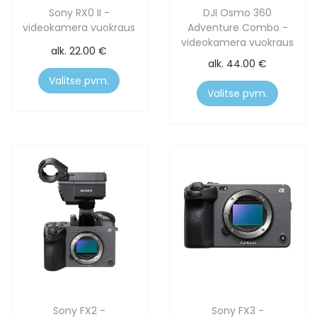
Sony RX0 II -
DJI Osmo 360
videokamera vuokraus
Adventure Combo -
videokamera vuokraus
alk.
22.00
€
alk.
44.00
€
Valitse pvm.
Valitse pvm.
Sony FX2 -
Sony FX3 -