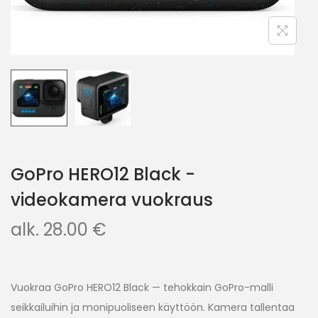
GoPro HERO12 Black -
videokamera vuokraus
alk.
28.00
€
Vuokraa GoPro HERO12 Black — tehokkain GoPro-malli
seikkailuihin ja monipuoliseen käyttöön. Kamera tallentaa