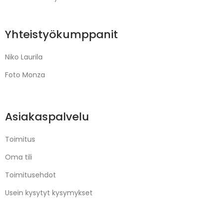
Yhteistyökumppanit
Niko Laurila
Foto Monza
Asiakaspalvelu
Toimitus
Oma tili
Toimitusehdot
Usein kysytyt kysymykset