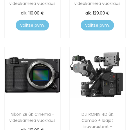
videokamera vuokraus
videokamera vuokraus
alk.
110.00
€
alk.
129.00
€
Valitse pvm.
Valitse pvm.
Nikon ZR 6K Cinema -
DJI RONIN 4D 6K
videokamera vuokraus
Combo + laajat
lisävarusteet -