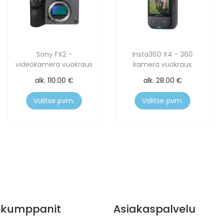
Sony FX2 -
Insta360 X4 - 360
videokamera vuokraus
kamera vuokraus
alk.
110.00
€
alk.
28.00
€
Valitse pvm.
Valitse pvm.
ökumppanit
Asiakaspalvelu