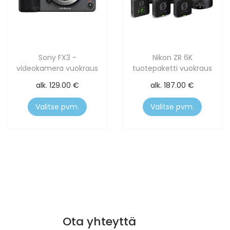
Sony FX3 -
Nikon ZR 6K
videokamera vuokraus
tuotepaketti vuokraus
alk.
129.00
€
alk.
187.00
€
Valitse pvm.
Valitse pvm.
Ota yhteyttä