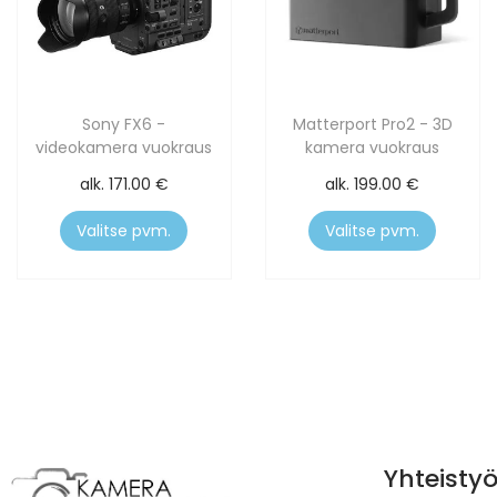
Sony FX6 -
Matterport Pro2 - 3D
videokamera vuokraus
kamera vuokraus
alk.
171.00
€
alk.
199.00
€
Valitse pvm.
Valitse pvm.
Yhteisty