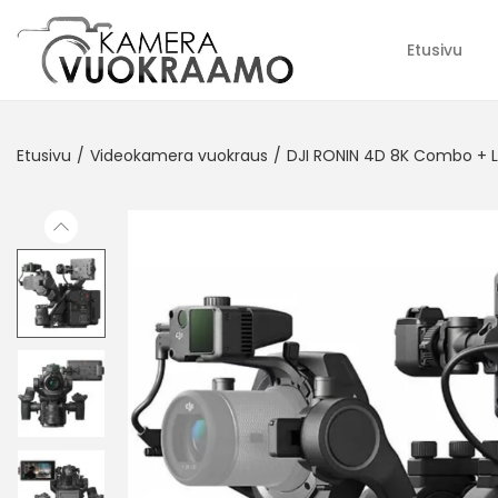
Etusivu
Etusivu
/
Videokamera vuokraus
/
DJI RONIN 4D 8K Combo + L