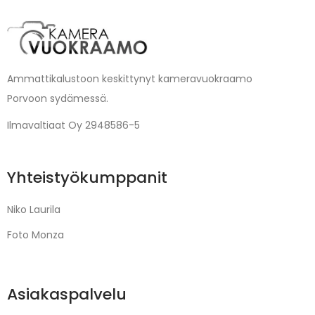
Ammattikalustoon keskittynyt kameravuokraamo
Porvoon sydämessä.
Ilmavaltiaat Oy 2948586-5
Yhteistyökumppanit
Niko Laurila
Foto Monza
Asiakaspalvelu