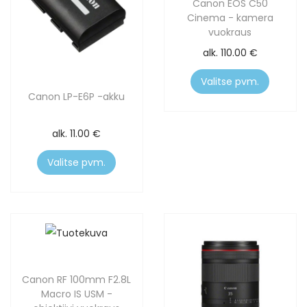
Canon EOS C50
Cinema - kamera
vuokraus
alk.
110.00
€
Valitse pvm.
Canon LP-E6P -akku
alk.
11.00
€
Valitse pvm.
Canon RF 100mm F2.8L
Macro IS USM -