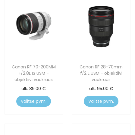
Canon RF 70-200MM
Canon RF 28-70mm
F/2.8L IS USM -
f/2 L USM - objektiivi
objektiivi vuokraus
vuokraus
alk.
89.00
€
alk.
95.00
€
Valitse pvm.
Valitse pvm.