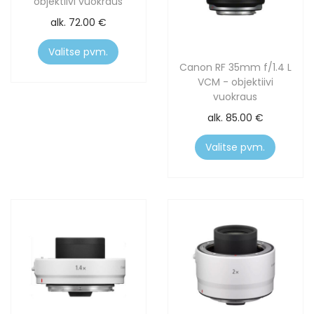
objektiivi vuokraus
alk.
72.00
€
Valitse pvm.
Canon RF 35mm f/1.4 L
VCM - objektiivi
vuokraus
alk.
85.00
€
Valitse pvm.