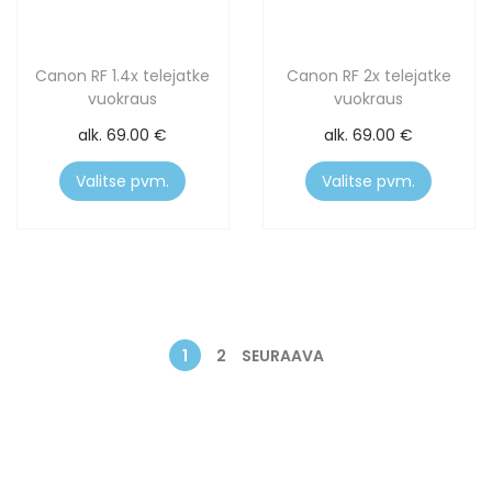
Canon RF 1.4x telejatke
Canon RF 2x telejatke
vuokraus
vuokraus
alk.
69.00
€
alk.
69.00
€
Valitse pvm.
Valitse pvm.
1
2
SEURAAVA