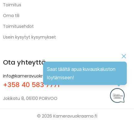
Toimitus
Oma tili
Toimitusehdot
Usein kysytyt kysymykset
Ota yhteyttä
Saat täältä apua kuvauskaluston
info@kameravuokraamo.fi
löytämiseen!
+358 40 583 7771
Jokikatu 8, 06100 PORVOO
© 2026 Kameravuokraamo.fi