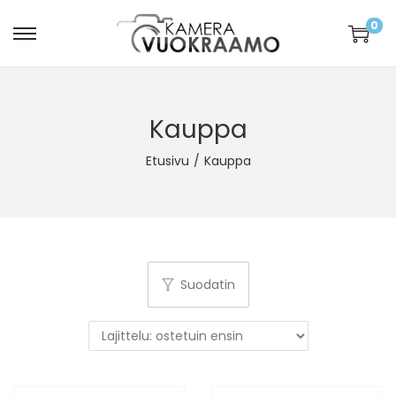
0
Kauppa
Etusivu
/
Kauppa
Suodatin