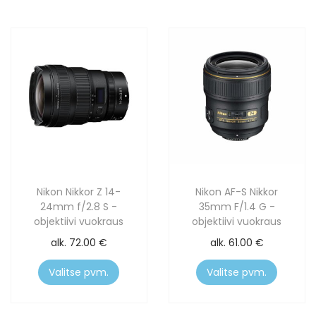
Nikon Nikkor Z 14-
Nikon AF-S Nikkor
24mm f/2.8 S -
35mm F/1.4 G -
objektiivi vuokraus
objektiivi vuokraus
alk.
72.00
€
alk.
61.00
€
Valitse pvm.
Valitse pvm.