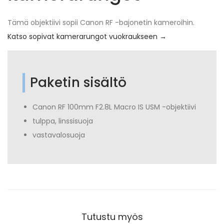
Tämä objektiivi sopii Canon RF -bajonetin kameroihin.
Katso sopivat kamerarungot vuokraukseen →
Paketin sisältö
Canon RF 100mm F2.8L Macro IS USM -objektiivi
tulppa, linssisuoja
vastavalosuoja
Tutustu myös