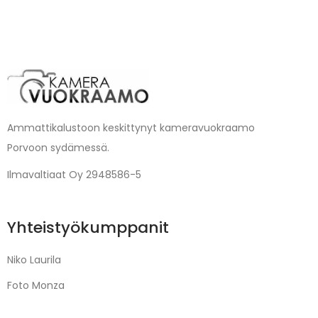
Ammattikalustoon keskittynyt kameravuokraamo
Porvoon sydämessä.
Ilmavaltiaat Oy 2948586-5
Yhteistyökumppanit
Niko Laurila
Foto Monza