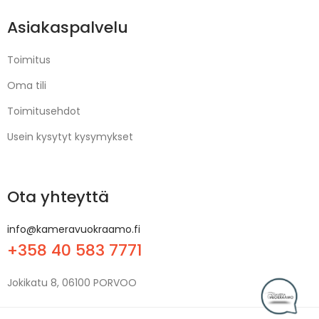
Asiakaspalvelu
Toimitus
Oma tili
Toimitusehdot
Usein kysytyt kysymykset
Ota yhteyttä
info@kameravuokraamo.fi
+358 40 583 7771
Jokikatu 8, 06100 PORVOO