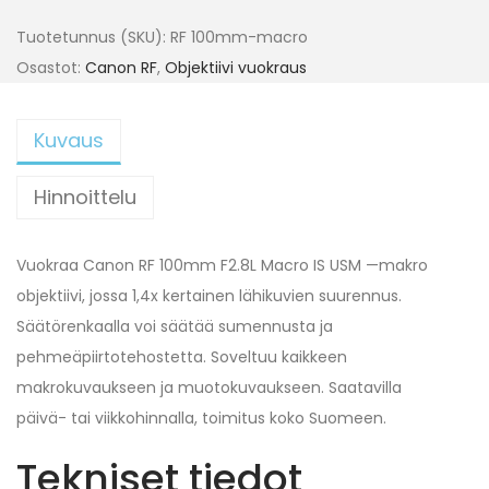
Tuotetunnus (SKU):
RF 100mm-macro
Osastot:
Canon RF
,
Objektiivi vuokraus
Kuvaus
Hinnoittelu
Vuokraa Canon RF 100mm F2.8L Macro IS USM —makro
objektiivi, jossa 1,4x kertainen lähikuvien suurennus.
Säätörenkaalla voi säätää sumennusta ja
pehmeäpiirtotehostetta. Soveltuu kaikkeen
makrokuvaukseen ja muotokuvaukseen. Saatavilla
päivä- tai viikkohinnalla, toimitus koko Suomeen.
Tekniset tiedot