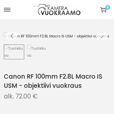
0
Canon RF 100mm F2.8L Macro IS
USM - objektiivi vuokraus
alk.
72.00
€