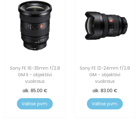
Sony FE 16-35mm f/2.8
Sony FE 12-24mm f/2.8
GM II - objektiivi
GM - objektiivi
vuokraus
vuokraus
alk.
85.00
€
alk.
83.00
€
Valitse pvm.
Valitse pvm.