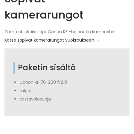
kamerarungot
Tämä objektiivi sopii Canon RF -bajonetin kameroihin.
Katso sopivat kamerarungot vuokraukseen →
Paketin sisältö
Canon RF 70-200 f/2.8
tulpat
vastavalosuoja