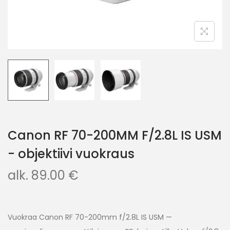
Canon RF 70-200MM F/2.8L IS USM
- objektiivi vuokraus
alk.
89.00
€
Vuokraa Canon RF 70-200mm f/2.8L IS USM —