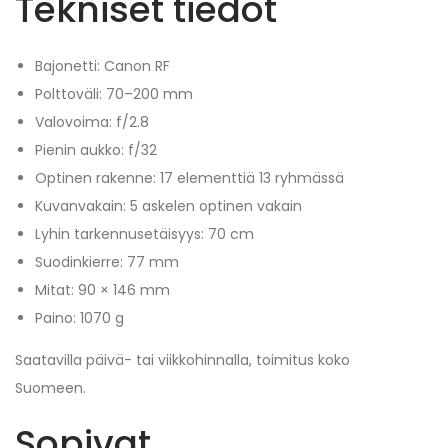
Tekniset tiedot
Bajonetti: Canon RF
Polttoväli: 70–200 mm
Valovoima: f/2.8
Pienin aukko: f/32
Optinen rakenne: 17 elementtiä 13 ryhmässä
Kuvanvakain: 5 askelen optinen vakain
Lyhin tarkennusetäisyys: 70 cm
Suodinkierre: 77 mm
Mitat: 90 × 146 mm
Paino: 1070 g
Saatavilla päivä- tai viikkohinnalla, toimitus koko
Suomeen.
Sopivat