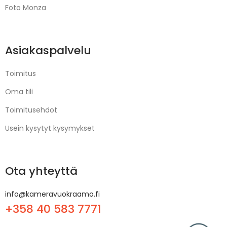
Foto Monza
Asiakaspalvelu
Toimitus
Oma tili
Toimitusehdot
Usein kysytyt kysymykset
Ota yhteyttä
info@kameravuokraamo.fi
+358 40 583 7771