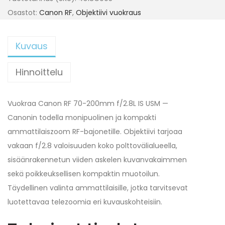
Osastot:
Canon RF
,
Objektiivi vuokraus
Kuvaus
Hinnoittelu
Vuokraa Canon RF 70-200mm f/2.8L IS USM —
Canonin todella monipuolinen ja kompakti
ammattilaiszoom RF-bajonetille. Objektiivi tarjoaa
vakaan f/2.8 valoisuuden koko polttovälialueella,
sisäänrakennetun viiden askelen kuvanvakaimmen
sekä poikkeuksellisen kompaktin muotoilun.
Täydellinen valinta ammattilaisille, jotka tarvitsevat
luotettavaa telezoomia eri kuvauskohteisiin.