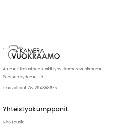
Ammattikalustoon keskittynyt kameravuokraamo
Porvoon sydämessä.
Ilmavaltiaat Oy 2948586-5
Yhteistyökumppanit
Niko Laurila