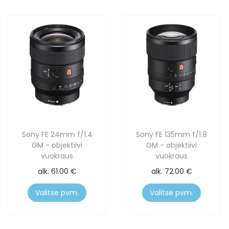
Sony FE 24mm f/1.4
Sony FE 135mm f/1.8
GM - objektiivi
GM - objektiivi
vuokraus
vuokraus
alk.
61.00
€
alk.
72.00
€
Valitse pvm.
Valitse pvm.