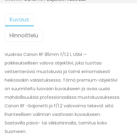
Kuvaus
Hinnoittelu
Vuokraa Canon RF 85mm f/1.2 L USM —
poikkeuksellisen valova objektiivi, joka tuottaa
veitsenteräviä muotokuvia ja toimii erinomaisesti
heikossakin valaistuksessa. Tämä premium-objektiivi
on suunniteltu luovaan kuvaukseen ja avaa uusia
mahdollisuuksia professionaalissa muotokuvauksessa.
Canon RF -bajonetti ja f/1.2 valovoima tekevät siitä
ihanteellisen valinnan vaativaan kuvaukseen.
Saatavilla päivä- tai viikkohinnalla, toimitus koko
Suomeen.