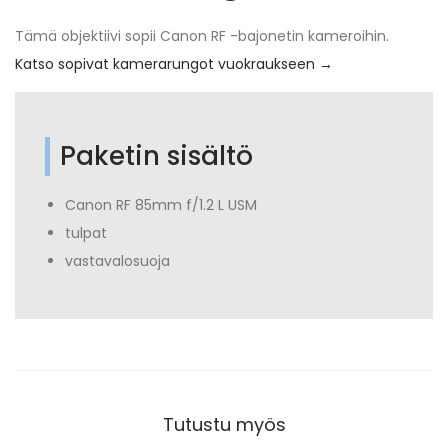
Tämä objektiivi sopii Canon RF -bajonetin kameroihin.
Katso sopivat kamerarungot vuokraukseen →
Paketin sisältö
Canon RF 85mm f/1.2 L USM
tulpat
vastavalosuoja
Tutustu myös