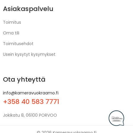
Asiakaspalvelu
Toimitus
Oma tili
Toimitusehdot
Usein kysytyt kysymykset
Ota yhteyttä
info@kameravuokraamo.fi
+358 40 583 7771
Jokikatu 8, 06100 PORVOO
© 2026 Kameravuokraamo.fi