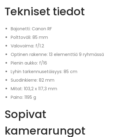
Tekniset tiedot
Bajonetti: Canon RF
Polttoväli: 85 mm
Valovoima: f/1.2
Optinen rakenne: 13 elementtiä 9 ryhmässä
Pienin aukko: f/16
Lyhin tarkennusetäisyys: 85 cm
Suodinkierre: 82 mm
Mitat: 103,2 x 117,3 mm
Paino: 1195 g
Sopivat
kamerarungot