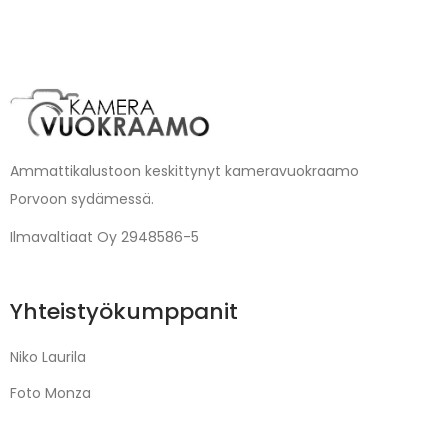
Ammattikalustoon keskittynyt kameravuokraamo
Porvoon sydämessä.
Ilmavaltiaat Oy 2948586-5
Yhteistyökumppanit
Niko Laurila
Foto Monza