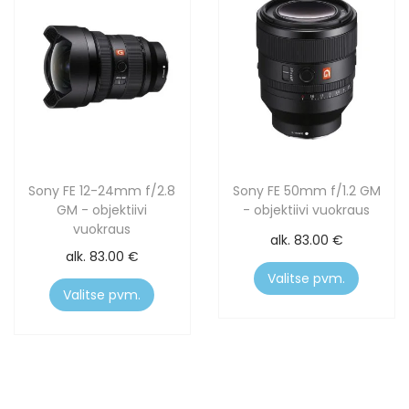
Sony FE 12-24mm f/2.8
Sony FE 50mm f/1.2 GM
GM - objektiivi
- objektiivi vuokraus
vuokraus
alk.
83.00
€
alk.
83.00
€
Valitse pvm.
Valitse pvm.