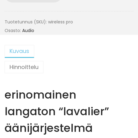
Tuotetunnus (SKU):
wireless pro
Osasto:
Audio
Kuvaus
Hinnoittelu
erinomainen
langaton “lavalier”
äänijärjestelmä