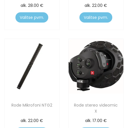
alk.
28.00
€
alk.
22.00
€
Valitse pvm.
Valitse pvm.
Rode Mikrofoni NTG2
Rode stereo videomic
X
alk.
22.00
€
alk.
17.00
€