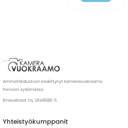
Ammattikalustoon keskittynyt kameravuokraamo
Porvoon sydämessä.
Ilmavaltiaat Oy 2948586-5
Yhteistyökumppanit