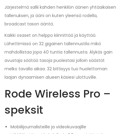
Järjestelmä sallii kahden henkilön äänen yhtäaikaisen
tallenuksen, ja ääni on kuten yleensä rodella,
broadcast tason ääntä.
Kaikki osaset on helppo kiinnittää ja käyttää.
Lähettimissä on 32 gigainen tallennustila mikä
mahdollistaa jopa 40 tuntia tallennusta. Älykäs gain
avustaja säätää tasoja puolestasi jolloin säästät
melko tavalla aikaa. 32 bittisyys tuo huolettoman
laajan dynaamisen alueen käsiesi ulottuville.
Rode Wireless Pro –
speksit
Mobiilijournalisteille ja videokuvaajille