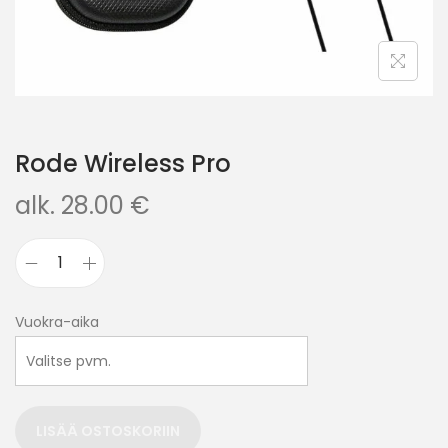
Rode Wireless Pro
alk.
28.00
€
Vuokra-aika
LISÄÄ OSTOSKORIIN