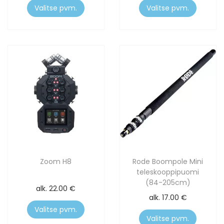
Valitse pvm.
Valitse pvm.
Zoom H8
Rode Boompole Mini
teleskooppipuomi
(84-205cm)
alk.
22.00
€
alk.
17.00
€
Valitse pvm.
Valitse pvm.