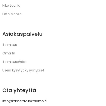
Niko Laurila
Foto Monza
Asiakaspalvelu
Toimitus
Oma tili
Toimitusehdot
Usein kysytyt kysymykset
Ota yhteyttä
info@kameravuokraamo.fi