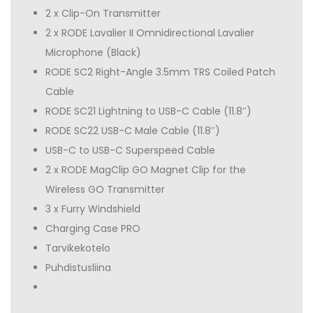
2 x Clip-On Transmitter
2 x RODE Lavalier II Omnidirectional Lavalier
Microphone (Black)
RODE SC2 Right-Angle 3.5mm TRS Coiled Patch
Cable
RODE SC21 Lightning to USB-C Cable (11.8″)
RODE SC22 USB-C Male Cable (11.8″)
USB-C to USB-C Superspeed Cable
2 x RODE MagClip GO Magnet Clip for the
Wireless GO Transmitter
3 x Furry Windshield
Charging Case PRO
Tarvikekotelo
Puhdistusliina