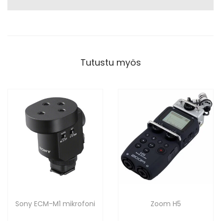
Tutustu myös
Sony ECM-M1 mikrofoni
Zoom H5