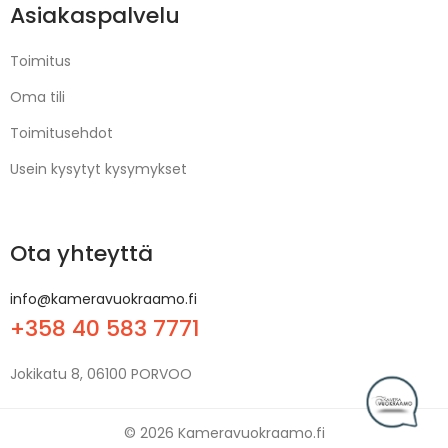
Asiakaspalvelu
Toimitus
Oma tili
Toimitusehdot
Usein kysytyt kysymykset
Ota yhteyttä
info@kameravuokraamo.fi
+358 40 583 7771
Jokikatu 8, 06100 PORVOO
© 2026 Kameravuokraamo.fi