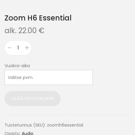
Zoom H6 Essential
alk.
22.00
€
Vuokra-aika
LISÄÄ OSTOSKORIIN
Tuotetunnus (SKU):
zoomh6essential
Osasto:
Audio