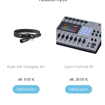
Rode XLR-3 kaapeli, 3m
Zoom PodTrak P8
alk.
9.00
€
alk.
28.00
€
Valitse pvm.
Valitse pvm.