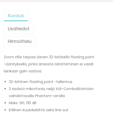
Kuvaus
Lisätiedot
Hinnoittelu
Zoom H6e tarjoaa äänen 32-bittisellä floating point
-äänityksellä, jonka ansiosta äänittäminen ei vaadi
lainkaan gain-säätöä.
32-bittinen floating point -tallennus
2 sisäistä mikrofonia, neljä XLR-Comboliitäntään
vaihdettavalla Phantom-virralla
Maks. SPL 135 dB
Erillinen kuulokelähtö sekä line out