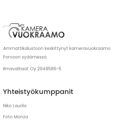
Ammattikalustoon keskittynyt kameravuokraamo
Porvoon sydämessä.
Ilmavaltiaat Oy 2948586-5
Yhteistyökumppanit
Niko Laurila
Foto Monza