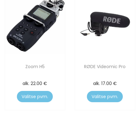
Zoom H5
RØDE Videomic Pro
alk.
22.00
€
alk.
17.00
€
Valitse pvm.
Valitse pvm.