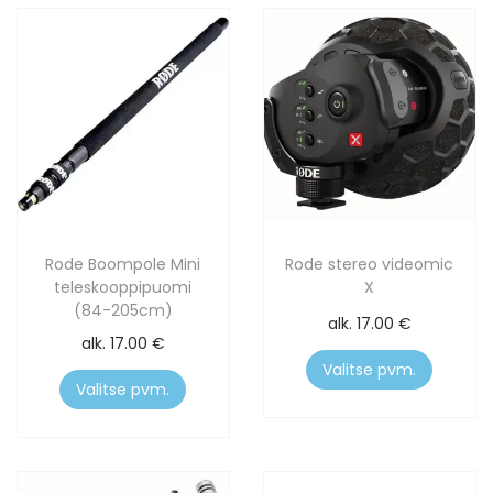
Rode Boompole Mini
Rode stereo videomic
teleskooppipuomi
X
(84-205cm)
alk.
17.00
€
alk.
17.00
€
Valitse pvm.
Valitse pvm.