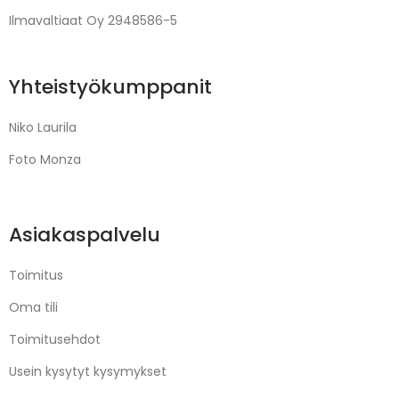
Ilmavaltiaat Oy 2948586-5
Yhteistyökumppanit
Niko Laurila
Foto Monza
Asiakaspalvelu
Toimitus
Oma tili
Toimitusehdot
Usein kysytyt kysymykset