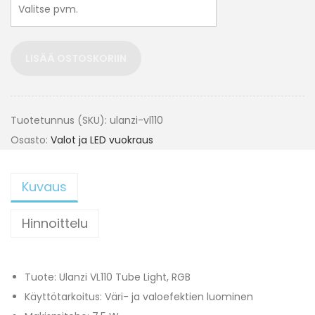
LISÄÄ OSTOSKORIIN
Tuotetunnus (SKU):
ulanzi-vl110
Osasto:
Valot ja LED vuokraus
Kuvaus
Hinnoittelu
Tuote: Ulanzi VL110 Tube Light, RGB
Käyttötarkoitus: Väri- ja valoefektien luominen