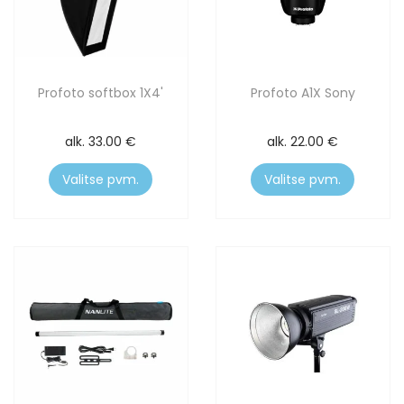
Profoto softbox 1X4'
Profoto A1X Sony
alk.
33.00
€
alk.
22.00
€
Valitse pvm.
Valitse pvm.