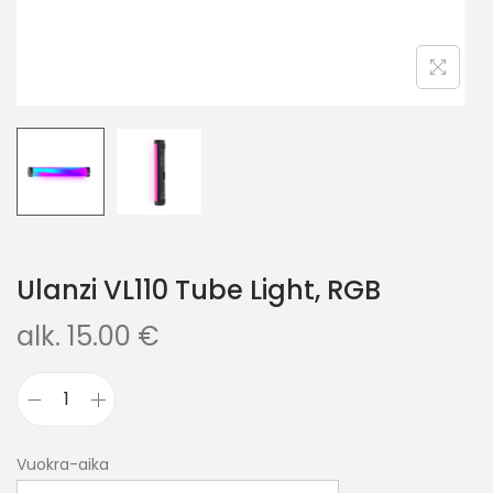
Ulanzi VL110 Tube Light, RGB
alk.
15.00
€
Vuokra-aika