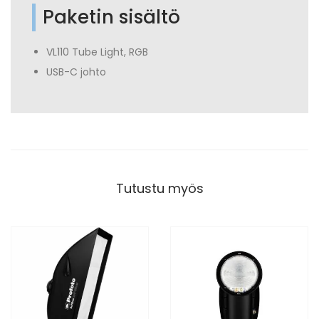
Paketin sisältö
VL110 Tube Light, RGB
USB-C johto
Tutustu myös