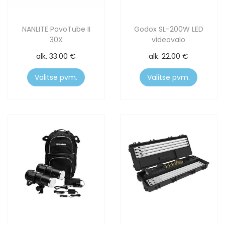
NANLITE PavoTube II
Godox SL-200W LED
30X
videovalo
alk.
33.00
€
alk.
22.00
€
Valitse pvm.
Valitse pvm.