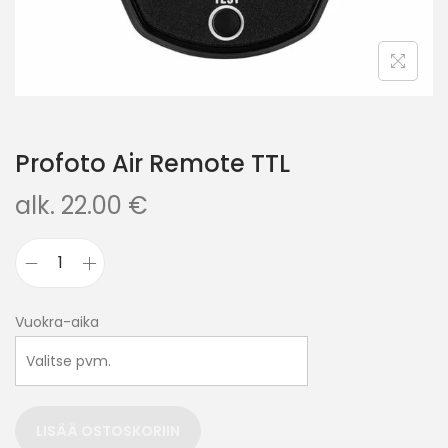
Profoto Air Remote TTL
alk.
22.00
€
Vuokra-aika
LISÄÄ OSTOSKORIIN