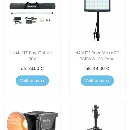
NANLITE PavoTube II
NANLITE PavoSlim 60C
30X
RGBWW LED Panel
alk.
33.00
€
alk.
44.00
€
Valitse pvm.
Valitse pvm.