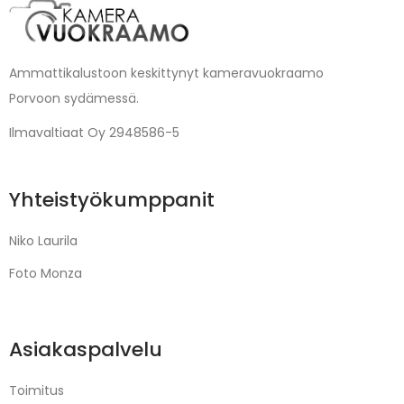
Ammattikalustoon keskittynyt kameravuokraamo
Porvoon sydämessä.
Ilmavaltiaat Oy 2948586-5
Yhteistyökumppanit
Niko Laurila
Foto Monza
Asiakaspalvelu
Toimitus