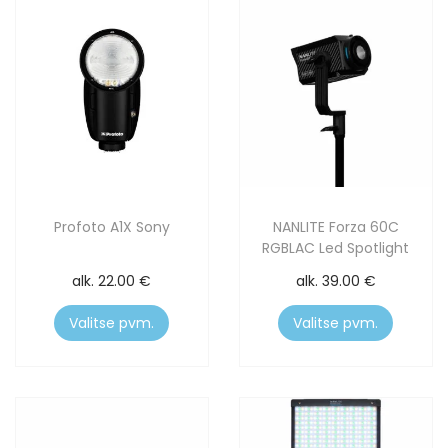
Profoto A1X Sony
NANLITE Forza 60C
RGBLAC Led Spotlight
alk.
22.00
€
alk.
39.00
€
Valitse pvm.
Valitse pvm.