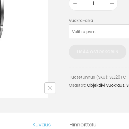
Vuokra-aika
LISÄÄ OSTOSKORIIN
Tuotetunnus (SKU):
SEL20TC
Osastot:
Objektiivi vuokraus
,
S
Kuvaus
Hinnoittelu