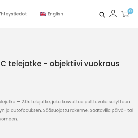
0
Yhteystiedot
English
C telejatke - objektiivi vuokraus
ejatke — 2.0x telejatke, joka kasvattaa polttoväliä säilyttäen
n ja autofocuksen. Sääsuojattu rakenne. Saatavilla päivä- tai
 Suomeen.