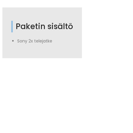
Paketin sisältö
Sony 2x telejatke