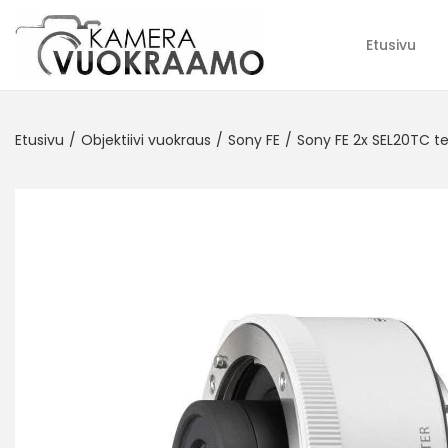
Etusivu
Etusivu
/
Objektiivi vuokraus
/
Sony FE
/
Sony FE 2x SEL20TC tel