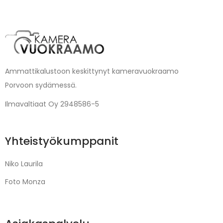
Ammattikalustoon keskittynyt kameravuokraamo
Porvoon sydämessä.
Ilmavaltiaat Oy 2948586-5
Yhteistyökumppanit
Niko Laurila
Foto Monza