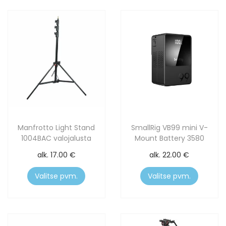
Manfrotto Light Stand
SmallRig VB99 mini V-
1004BAC valojalusta
Mount Battery 3580
alk.
17.00
€
alk.
22.00
€
Valitse pvm.
Valitse pvm.