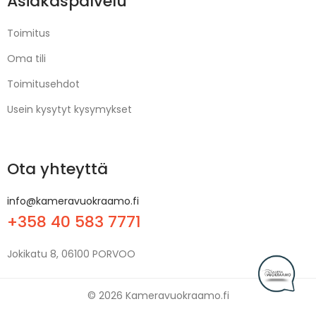
Asiakaspalvelu
Toimitus
Oma tili
Toimitusehdot
Usein kysytyt kysymykset
Ota yhteyttä
info@kameravuokraamo.fi
+358 40 583 7771
Jokikatu 8, 06100 PORVOO
© 2026 Kameravuokraamo.fi