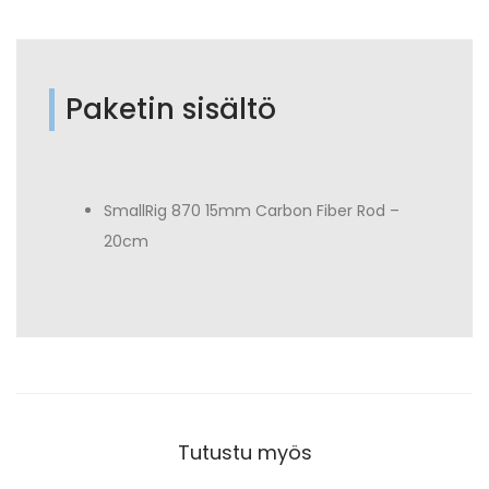
Paketin sisältö
SmallRig 870 15mm Carbon Fiber Rod –
20cm
Tutustu myös