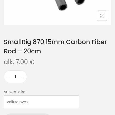
SmallRig 870 15mm Carbon Fiber
Rod – 20cm
alk.
7.00
€
Vuokra-aika