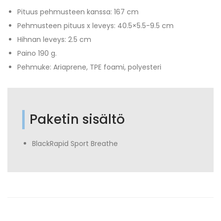
Pituus pehmusteen kanssa: 167 cm
Pehmusteen pituus x leveys: 40.5×5.5-9.5 cm
Hihnan leveys: 2.5 cm
Paino 190 g.
Pehmuke: Ariaprene, TPE foami, polyesteri
Paketin sisältö
BlackRapid Sport Breathe