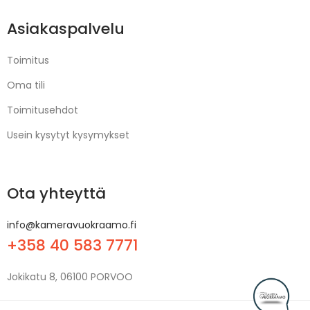
Asiakaspalvelu
Toimitus
Oma tili
Toimitusehdot
Usein kysytyt kysymykset
Ota yhteyttä
info@kameravuokraamo.fi
+358 40 583 7771
Jokikatu 8, 06100 PORVOO