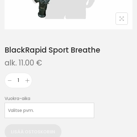
BlackRapid Sport Breathe
alk.
11.00
€
Vuokra-aika
LISÄÄ OSTOSKORIIN