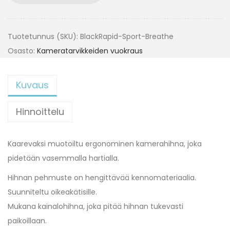
Tuotetunnus (SKU):
BlackRapid-Sport-Breathe
Osasto:
Kameratarvikkeiden vuokraus
Kuvaus
Hinnoittelu
Kaarevaksi muotoiltu ergonominen kamerahihna, joka
pidetään vasemmalla hartialla.
Hihnan pehmuste on hengittävää kennomateriaalia.
Suunniteltu oikeakätisille.
Mukana kainalohihna, joka pitää hihnan tukevasti
paikoillaan.