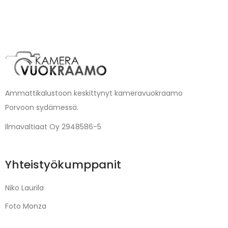
Ammattikalustoon keskittynyt kameravuokraamo
Porvoon sydämessä.
Ilmavaltiaat Oy 2948586-5
Yhteistyökumppanit
Niko Laurila
Foto Monza