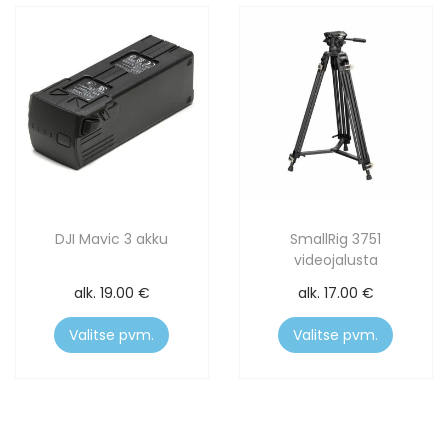
DJI Mavic 3 akku
SmallRig 3751
videojalusta
alk.
19.00
€
alk.
17.00
€
Valitse pvm.
Valitse pvm.