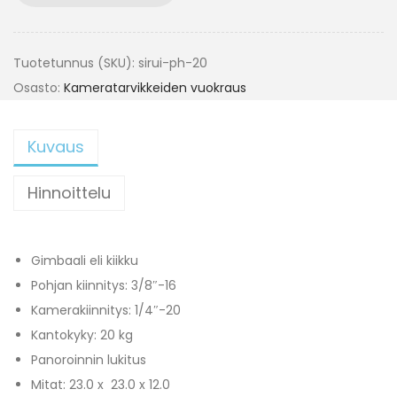
Tuotetunnus (SKU):
sirui-ph-20
Osasto:
Kameratarvikkeiden vuokraus
Kuvaus
Hinnoittelu
Gimbaali eli kiikku
Pohjan kiinnitys: 3/8″-16
Kamerakiinnitys: 1/4″-20
Kantokyky: 20 kg
Panoroinnin lukitus
Mitat: 23.0 x 23.0 x 12.0