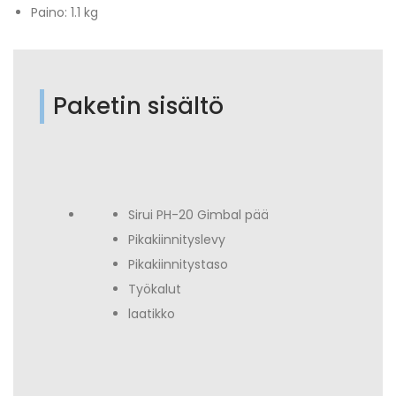
Paino: 1.1 kg
Paketin sisältö
Sirui PH-20 Gimbal pää
Pikakiinnityslevy
Pikakiinnitystaso
Työkalut
laatikko