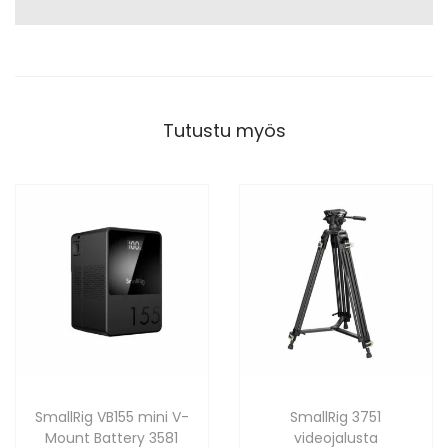
Tutustu myös
SmallRig VB155 mini V-
SmallRig 3751
Mount Battery 3581
videojalusta