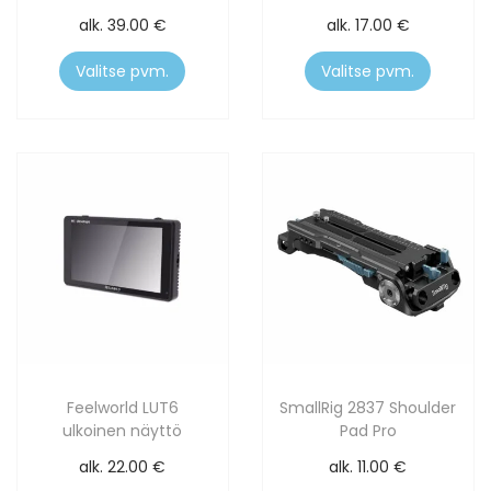
alk.
39.00
€
alk.
17.00
€
Valitse pvm.
Valitse pvm.
Feelworld LUT6
SmallRig 2837 Shoulder
ulkoinen näyttö
Pad Pro
alk.
22.00
€
alk.
11.00
€