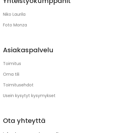
Yhteistyökumppanit
Niko Laurila
Foto Monza
Asiakaspalvelu
Toimitus
Oma tili
Toimitusehdot
Usein kysytyt kysymykset
Ota yhteyttä