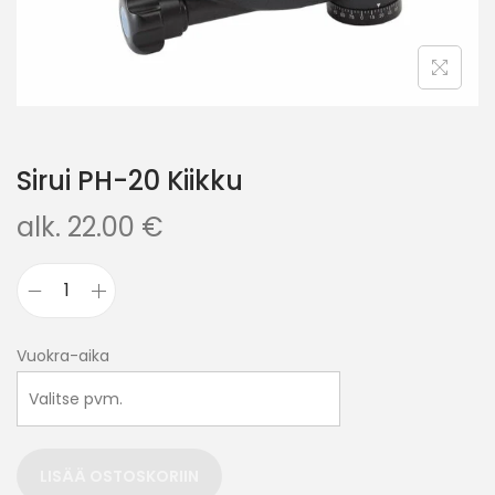
Sirui PH-20 Kiikku
alk.
22.00
€
Vuokra-aika
LISÄÄ OSTOSKORIIN