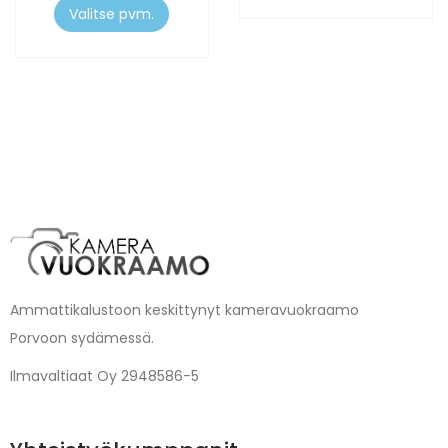
Valitse pvm.
Ammattikalustoon keskittynyt kameravuokraamo
Porvoon sydämessä.
Ilmavaltiaat Oy 2948586-5