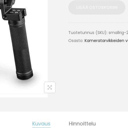
LISÄÄ OSTOSKORIIN
Tuotetunnus (SKU):
smallrig-
Osasto:
Kameratarvikkeiden 
Kuvaus
Hinnoittelu