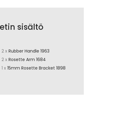
etin sisältö
2 x
Rubber Handle 1963
2 x
Rosette Arm 1684
1 x
15mm Rosette Bracket 1898