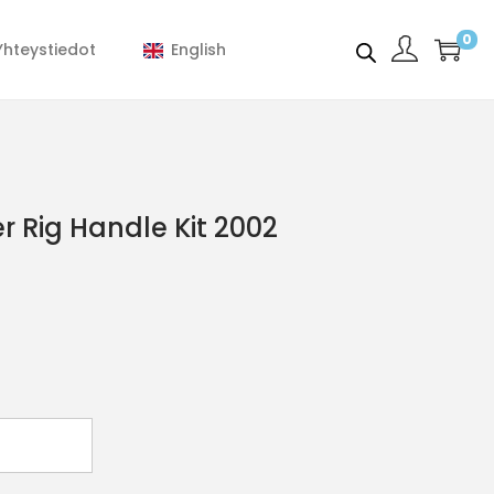
0
Yhteystiedot
English
r Rig Handle Kit 2002