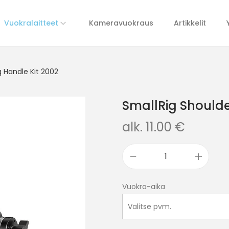
Vuokralaitteet
Kameravuokraus
Artikkelit
g Handle Kit 2002
SmallRig Shoulde
alk.
11.00
€
Vuokra-aika