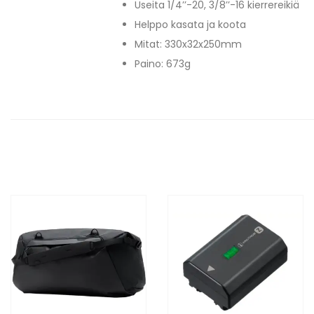
Useita 1/4’’-20, 3/8’’-16 kierrereikiä
Helppo kasata ja koota
Mitat: 330x32x250mm
Paino: 673g