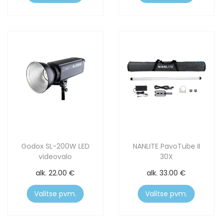
Godox SL-200W LED
NANLITE PavoTube II
videovalo
30X
alk.
22.00
€
alk.
33.00
€
Valitse pvm.
Valitse pvm.