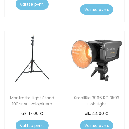
Valitse pvm.
Valitse pvm.
Manfrotto Light Stand
SmallRig 3966 RC 350B
1004BAC valojalusta
Cob Light
alk.
17.00
€
alk.
44.00
€
Valitse pvm.
Valitse pvm.