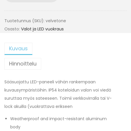
Tuotetunnus (SKU):
velvetone
Osasto:
Valot ja LED vuokraus
Kuvaus
Hinnoittelu
Sääsuojattu LED-paneeli vähän rankempaan
kuvausympäristöihin. IP54 koteloidun valon voi viedä
suruttaa myös sateeseen. Toimii verkkovirralla tai V-
lock akuilla (vuokrattava erikseen
Weatherproof and impact-resistant aluminum
body