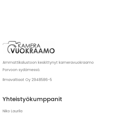
Ammattikalustoon keskittynyt kameravuokraamo
Porvoon sydämessä.
Ilmavaltiaat Oy 2948586-5
Yhteistyökumppanit
Niko Laurila