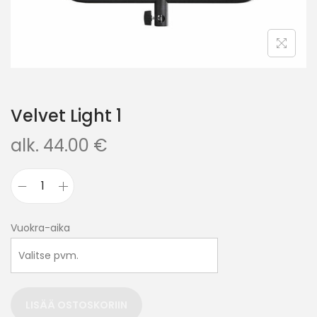
Velvet Light 1
alk.
44.00
€
Vuokra-aika
LISÄÄ OSTOSKORIIN