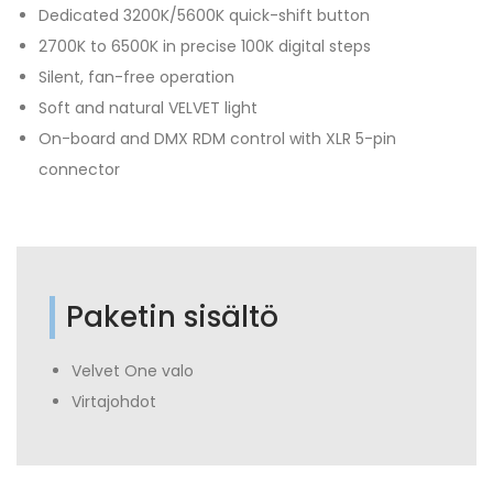
Dedicated 3200K/5600K quick-shift button
2700K to 6500K in precise 100K digital steps
Silent, fan-free operation
Soft and natural VELVET light
On-board and DMX RDM control with XLR 5-pin
connector
Paketin sisältö
Velvet One valo
Virtajohdot