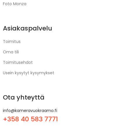
Foto Monza
Asiakaspalvelu
Toimitus
Oma tili
Toimitusehdot
Usein kysytyt kysymykset
Ota yhteyttä
info@kameravuokraamo.fi
+358 40 583 7771