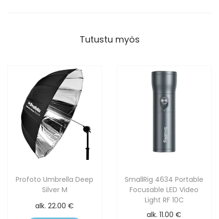
Tutustu myös
Profoto Umbrella Deep
SmallRig 4634 Portable
Silver M
Focusable LED Video
Light RF 10C
alk.
22.00
€
alk.
11.00
€