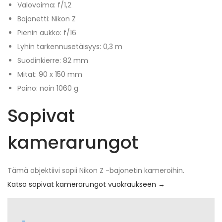
Valovoima: f/1,2
Bajonetti: Nikon Z
Pienin aukko: f/16
Lyhin tarkennusetäisyys: 0,3 m
Suodinkierre: 82 mm
Mitat: 90 x 150 mm
Paino: noin 1060 g
Sopivat
kamerarungot
Tämä objektiivi sopii Nikon Z -bajonetin kameroihin.
Katso sopivat kamerarungot vuokraukseen →