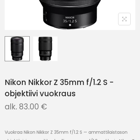
Nikon Nikkor Z 35mm f/1.2 S -
objektiivi vuokraus
alk.
83.00
€
Vuokraa Nikon Nikkor Z 35mm f/1.2 S — ammattilaistason