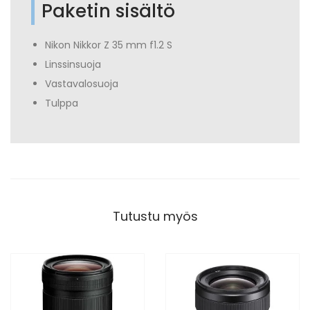
Paketin sisältö
Nikon Nikkor Z 35 mm f1.2 S
Linssinsuoja
Vastavalosuoja
Tulppa
Tutustu myös