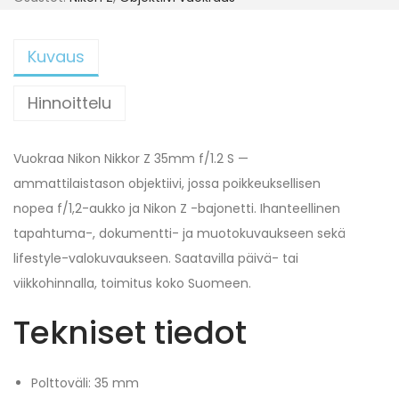
Kuvaus
Hinnoittelu
Vuokraa Nikon Nikkor Z 35mm f/1.2 S —
ammattilaistason objektiivi, jossa poikkeuksellisen
nopea f/1,2-aukko ja Nikon Z -bajonetti. Ihanteellinen
tapahtuma-, dokumentti- ja muotokuvaukseen sekä
lifestyle-valokuvaukseen. Saatavilla päivä- tai
viikkohinnalla, toimitus koko Suomeen.
Tekniset tiedot
Polttoväli: 35 mm