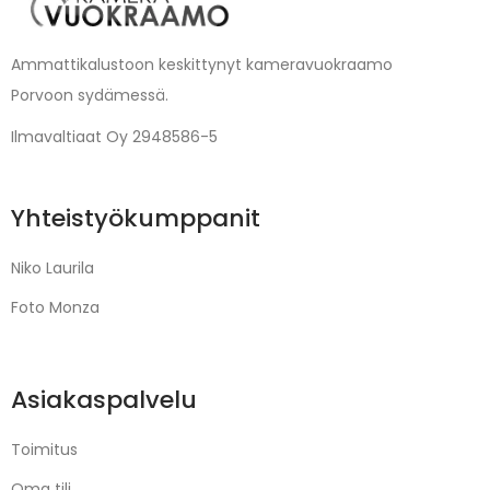
Ammattikalustoon keskittynyt kameravuokraamo
Porvoon sydämessä.
Ilmavaltiaat Oy 2948586-5
Yhteistyökumppanit
Niko Laurila
Foto Monza
Asiakaspalvelu
Toimitus
Oma tili