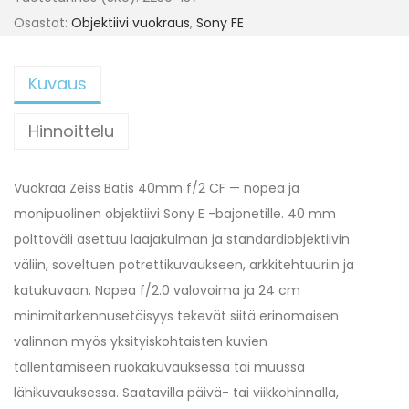
Osastot:
Objektiivi vuokraus
,
Sony FE
Kuvaus
Hinnoittelu
Vuokraa Zeiss Batis 40mm f/2 CF — nopea ja
monipuolinen objektiivi Sony E -bajonetille. 40 mm
polttoväli asettuu laajakulman ja standardiobjektiivin
väliin, soveltuen potrettikuvaukseen, arkkitehtuuriin ja
katukuvaan. Nopea f/2.0 valovoima ja 24 cm
minimitarkennusetäisyys tekevät siitä erinomaisen
valinnan myös yksityiskohtaisten kuvien
tallentamiseen ruokakuvauksessa tai muussa
lähikuvauksessa. Saatavilla päivä- tai viikkohinnalla,