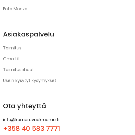
Foto Monza
Asiakaspalvelu
Toimitus
Oma tili
Toimitusehdot
Usein kysytyt kysymykset
Ota yhteyttä
info@kameravuokraamo.fi
+358 40 583 7771