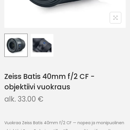
Zeiss Batis 40mm f/2 CF -
objektiivi vuokraus
alk.
33.00
€
Vuokraa Zeiss Batis 40mm f/2 CF — nopea ja monipuolinen