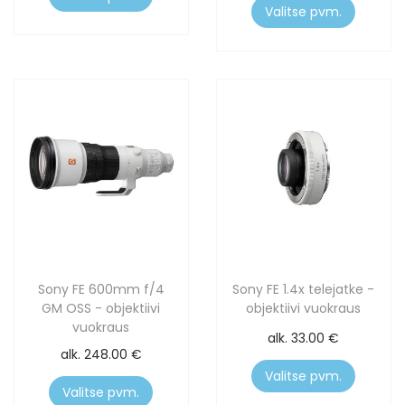
Valitse pvm.
Sony FE 600mm f/4
Sony FE 1.4x telejatke -
GM OSS - objektiivi
objektiivi vuokraus
vuokraus
alk.
33.00
€
alk.
248.00
€
Valitse pvm.
Valitse pvm.