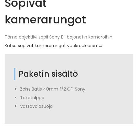
Sopivat
kamerarungot
Tämä objektiivi sopii Sony E -bajonetin kameroihin.
Katso sopivat kamerarungot vuokraukseen →
Paketin sisältö
Zeiss Batis 40mm f/2 CF, Sony
Takatulppa
Vastavalosuoja