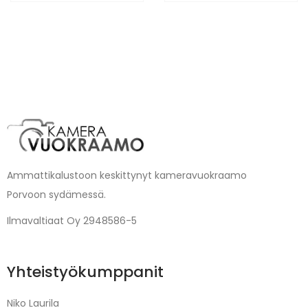
Ammattikalustoon keskittynyt kameravuokraamo
Porvoon sydämessä.
Ilmavaltiaat Oy 2948586-5
Yhteistyökumppanit
Niko Laurila