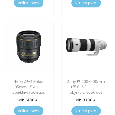
Valitse pvm.
Valitse pvm.
Nikon AF-S Nikkor
Sony FE 200-600mm
35mm F/1.4 G -
f/5.6-6.3 G OSS -
objektiivi vuokraus
objektiivi vuokraus
alk.
61.00
€
alk.
83.00
€
Valitse pvm.
Valitse pvm.