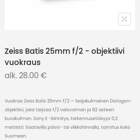
Zeiss Batis 25mm f/2 - objektiivi
vuokraus
alk.
28.00
€
Vuokraa Zeiss Batis 25mm f/2 — laajakulmainen Distagon-
objektiivi, joka tarjoaa f/2 valovoiman ja 82 asteen
kuvakulman. Sony E -kiinnitys, tarkennusetäisyys 0,2
metristä. Saatavilla päivä- tai viikkohinnalla, toimitus koko
Suomeen.