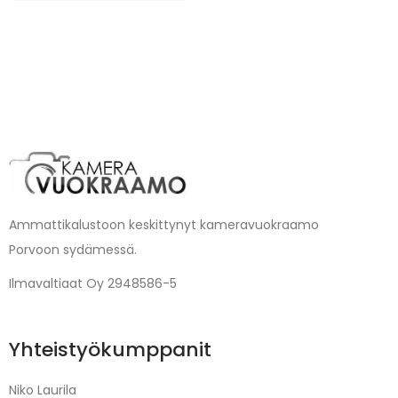
Ammattikalustoon keskittynyt kameravuokraamo
Porvoon sydämessä.
Ilmavaltiaat Oy 2948586-5
Yhteistyökumppanit
Niko Laurila