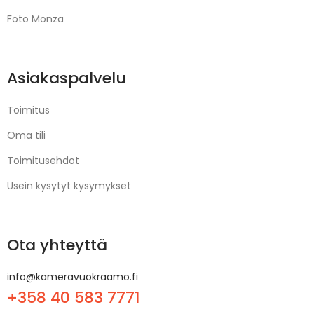
Foto Monza
Asiakaspalvelu
Toimitus
Oma tili
Toimitusehdot
Usein kysytyt kysymykset
Ota yhteyttä
info@kameravuokraamo.fi
+358 40 583 7771