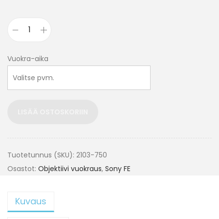
Vuokra-aika
LISÄÄ OSTOSKORIIN
Tuotetunnus (SKU):
2103-750
Osastot:
Objektiivi vuokraus
,
Sony FE
Kuvaus