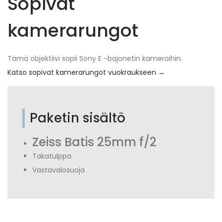
Sopivat
kamerarungot
Tämä objektiivi sopii Sony E -bajonetin kameroihin.
Katso sopivat kamerarungot vuokraukseen →
Paketin sisältö
Zeiss Batis 25mm f/2
Takatulppa
Vastavalosuoja