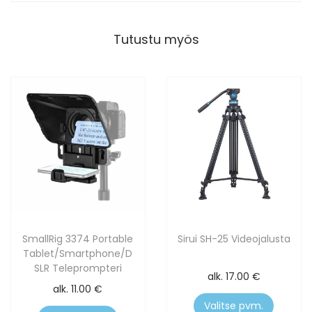
Tutustu myös
SmallRig 3374 Portable
Sirui SH-25 Videojalusta
Tablet/Smartphone/D
SLR Teleprompteri
alk.
17.00
€
alk.
11.00
€
Valitse pvm.