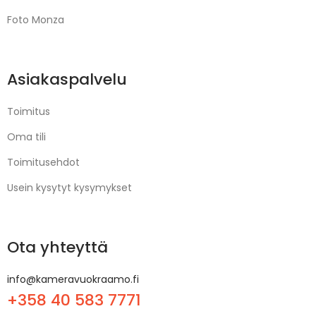
Foto Monza
Asiakaspalvelu
Toimitus
Oma tili
Toimitusehdot
Usein kysytyt kysymykset
Ota yhteyttä
info@kameravuokraamo.fi
+358 40 583 7771