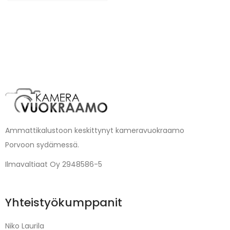
Ammattikalustoon keskittynyt kameravuokraamo
Porvoon sydämessä.
Ilmavaltiaat Oy 2948586-5
Yhteistyökumppanit
Niko Laurila