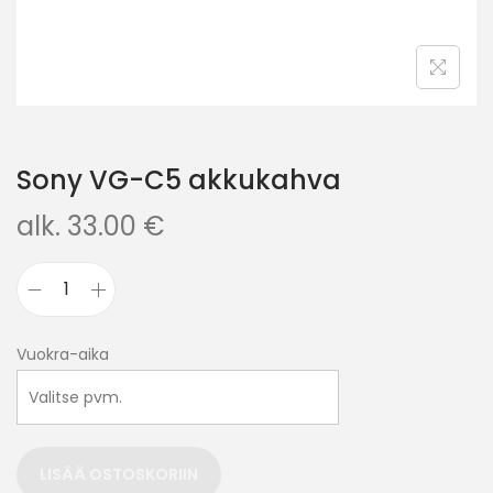
Sony VG-C5 akkukahva
alk.
33.00
€
Vuokra-aika
LISÄÄ OSTOSKORIIN