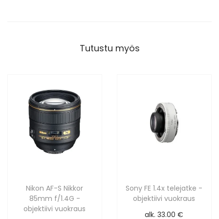
Tutustu myös
Nikon AF-S Nikkor
Sony FE 1.4x telejatke -
85mm f/1.4G -
objektiivi vuokraus
objektiivi vuokraus
alk.
33.00
€