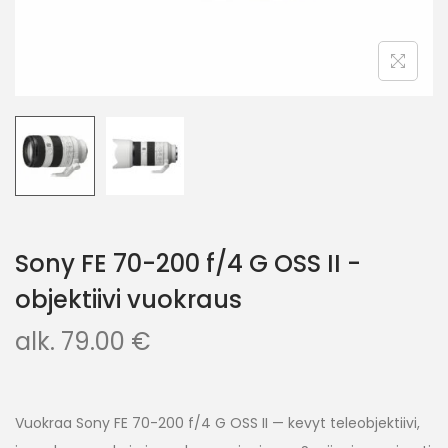
Sony FE 70-200 f/4 G OSS II -
objektiivi vuokraus
alk.
79.00
€
Vuokraa Sony FE 70-200 f/4 G OSS II — kevyt teleobjektiivi,