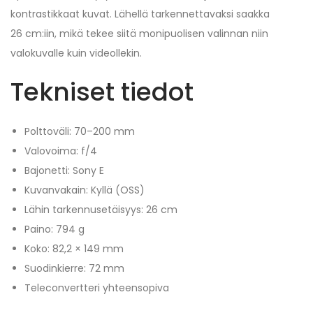
kontrastikkaat kuvat. Lähellä tarkennettavaksi saakka
26 cm:iin, mikä tekee siitä monipuolisen valinnan niin
valokuvalle kuin videollekin.
Tekniset tiedot
Polttoväli: 70–200 mm
Valovoima: f/4
Bajonetti: Sony E
Kuvanvakain: Kyllä (OSS)
Lähin tarkennusetäisyys: 26 cm
Paino: 794 g
Koko: 82,2 × 149 mm
Suodinkierre: 72 mm
Teleconvertteri yhteensopiva