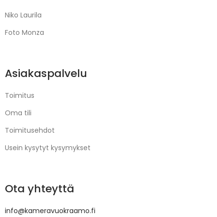
Niko Laurila
Foto Monza
Asiakaspalvelu
Toimitus
Oma tili
Toimitusehdot
Usein kysytyt kysymykset
Ota yhteyttä
info@kameravuokraamo.fi