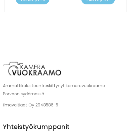
Ammattikalustoon keskittynyt kameravuokraamo
Porvoon sydämessä.
Ilmavaltiaat Oy 2948586-5
Yhteistyökumppanit