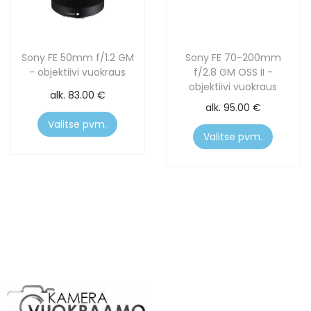
Sony FE 50mm f/1.2 GM
Sony FE 70-200mm
- objektiivi vuokraus
f/2.8 GM OSS II -
objektiivi vuokraus
alk.
83.00
€
alk.
95.00
€
Valitse pvm.
Valitse pvm.