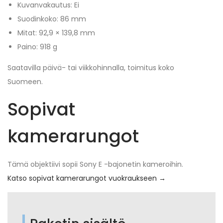
Kuvanvakautus: Ei
Suodinkoko: 86 mm
Mitat: 92,9 × 139,8 mm
Paino: 918 g
Saatavilla päivä- tai viikkohinnalla, toimitus koko
Suomeen.
Sopivat
kamerarungot
Tämä objektiivi sopii Sony E -bajonetin kameroihin.
Katso sopivat kamerarungot vuokraukseen →