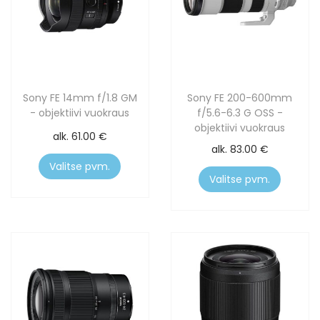
Sony FE 14mm f/1.8 GM
Sony FE 200-600mm
- objektiivi vuokraus
f/5.6-6.3 G OSS -
objektiivi vuokraus
alk.
61.00
€
alk.
83.00
€
Valitse pvm.
Valitse pvm.