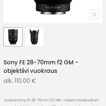
Sony FE 28-70mm f2 GM -
objektiivi vuokraus
alk.
110.00
€
Vuokraa Sony FE 28-70mm f/2 GM —nopea monipuolinen