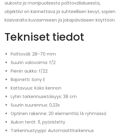
aukosta ja monipuolisesta polttovälialueesta,
objektiivi on kannettava ja suhteellisen kevyt, sopien
käsivaralta kuvaamiseen ja jokapäiväiseen käyttöön.
Tekniset tiedot
Polttoväli: 28–70 mm
Suurin valovoima: f/2
Pienin aukko: f/22
Bajonetti: Sony E
Kattavuus: Koko kennon
Lyhin tarkennusetäisyys: 38 cm
Suurin suurennus: 0,23x
Optinen rakenne: 20 elementtiä 14 ryhmässä
Aukon terät: 11, pyöristetty
Tarkennustyyppi: Automaattitarkennus