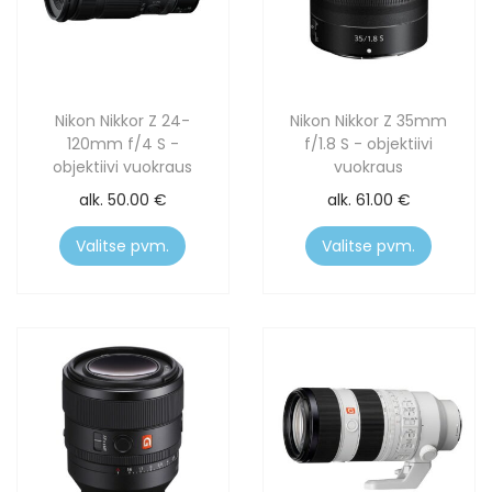
Nikon Nikkor Z 24-
Nikon Nikkor Z 35mm
120mm f/4 S -
f/1.8 S - objektiivi
objektiivi vuokraus
vuokraus
alk.
50.00
€
alk.
61.00
€
Valitse pvm.
Valitse pvm.