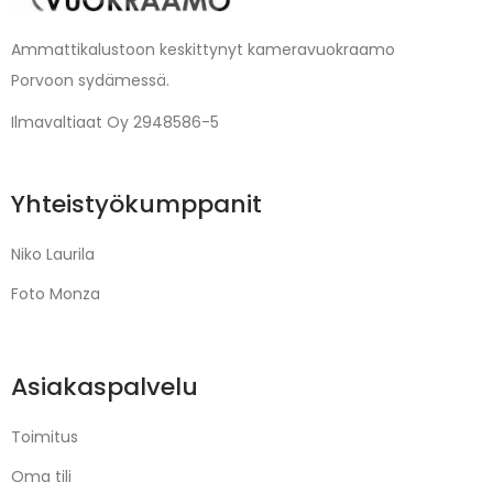
Ammattikalustoon keskittynyt kameravuokraamo
Porvoon sydämessä.
Ilmavaltiaat Oy 2948586-5
Yhteistyökumppanit
Niko Laurila
Foto Monza
Asiakaspalvelu
Toimitus
Oma tili