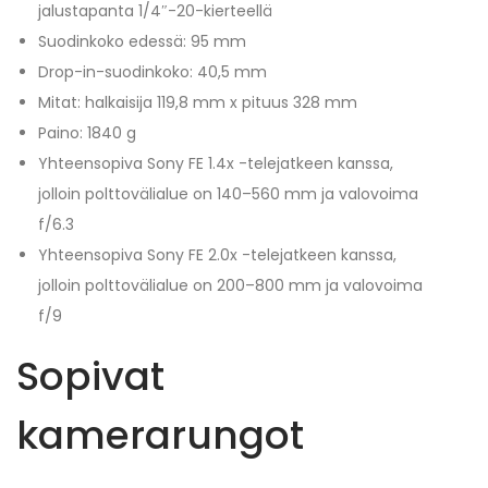
jalustapanta 1/4″-20-kierteellä
Suodinkoko edessä: 95 mm
Drop-in-suodinkoko: 40,5 mm
Mitat: halkaisija 119,8 mm x pituus 328 mm
Paino: 1840 g
Yhteensopiva Sony FE 1.4x -telejatkeen kanssa,
jolloin polttovälialue on 140–560 mm ja valovoima
f/6.3
Yhteensopiva Sony FE 2.0x -telejatkeen kanssa,
jolloin polttovälialue on 200–800 mm ja valovoima
f/9
Sopivat
kamerarungot