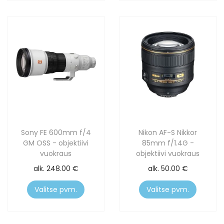
Sony FE 600mm f/4
Nikon AF-S Nikkor
GM OSS - objektiivi
85mm f/1.4G -
vuokraus
objektiivi vuokraus
alk.
248.00
€
alk.
50.00
€
Valitse pvm.
Valitse pvm.