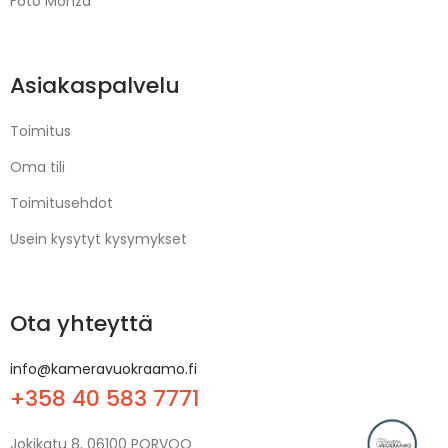
Foto Monza
Asiakaspalvelu
Toimitus
Oma tili
Toimitusehdot
Usein kysytyt kysymykset
Ota yhteyttä
info@kameravuokraamo.fi
+358 40 583 7771
Jokikatu 8, 06100 PORVOO