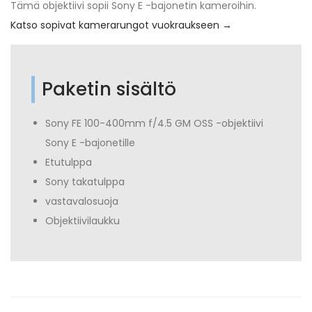
Tämä objektiivi sopii Sony E -bajonetin kameroihin.
Katso sopivat kamerarungot vuokraukseen →
Paketin sisältö
Sony FE 100-400mm f/4.5 GM OSS -objektiivi
Sony E -bajonetille
Etutulppa
Sony takatulppa
vastavalosuoja
Objektiivilaukku