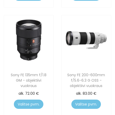
Sony FE 135mm f/1.8
Sony FE 200-600mm
GM - objektiivi
f/5.6-6.3 G OSS -
vuokraus
objektiivi vuokraus
alk.
72.00
€
alk.
83.00
€
Valitse pvm.
Valitse pvm.