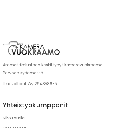
Ammattikalustoon keskittynyt kameravuokraamo
Porvoon sydämessä.
Ilmavaltiaat Oy 2948586-5
Yhteistyökumppanit
Niko Laurila