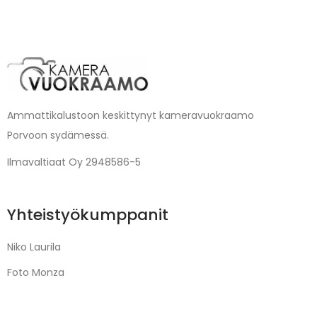
Ammattikalustoon keskittynyt kameravuokraamo
Porvoon sydämessä.
Ilmavaltiaat Oy 2948586-5
Yhteistyökumppanit
Niko Laurila
Foto Monza