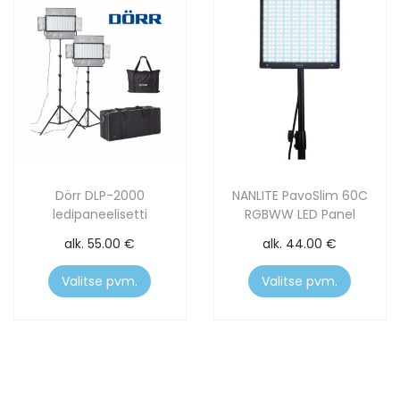
Dörr DLP-2000
NANLITE PavoSlim 60C
ledipaneelisetti
RGBWW LED Panel
alk.
55.00
€
alk.
44.00
€
Valitse pvm.
Valitse pvm.