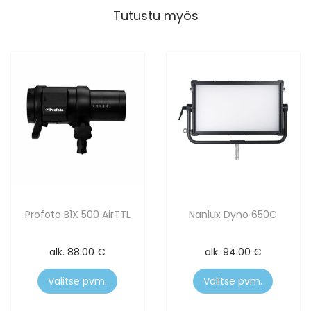
Tutustu myös
Profoto B1X 500 AirTTL
Nanlux Dyno 650C
alk.
88.00
€
alk.
94.00
€
Valitse pvm.
Valitse pvm.