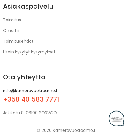
Asiakaspalvelu
Toimitus
Oma tili
Toimitusehdot
Usein kysytyt kysymykset
Ota yhteyttä
info@kameravuokraamo.fi
+358 40 583 7771
Jokikatu 8, 06100 PORVOO
© 2026 Kameravuokraamo.fi