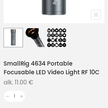
SmallRig 4634 Portable
Focusable LED Video Light RF 10C
alk.
11.00
€