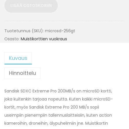
LISÄÄ OSTOSKORIIN
Tuotetunnus (SKU):
microsd-256gt
Osasto:
Muistikorttien vuokraus
Kuvaus
Hinnoittelu
Sandisk SDXC Extreme Pro 200MB/s on microSD kortti,
joka kuitenkin tarjoaa nopeutta. Kuten kaikki microSD-
kortit, myös Sandisk Extreme Pro 200 MB/s sopii
useimpiin pienempiin tallennuslaitteisiin, kuten action
kameroihin, droneihin, älypuhelimiin jne. Muistikortin