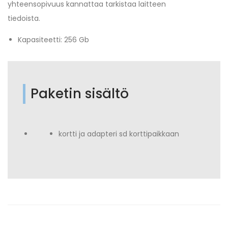
yhteensopivuus kannattaa tarkistaa laitteen
tiedoista.
Kapasiteetti: 256 Gb
Paketin sisältö
kortti ja adapteri sd korttipaikkaan