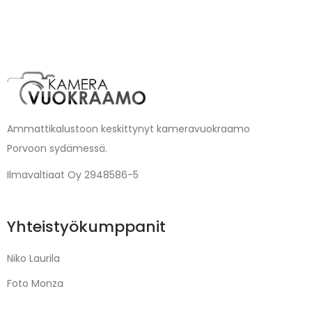
Ammattikalustoon keskittynyt kameravuokraamo
Porvoon sydämessä.
Ilmavaltiaat Oy 2948586-5
Yhteistyökumppanit
Niko Laurila
Foto Monza