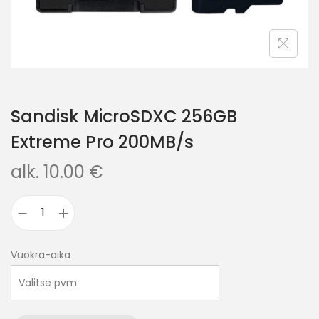
Sandisk MicroSDXC 256GB
Extreme Pro 200MB/s
alk.
10.00
€
Vuokra-aika