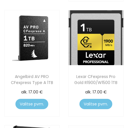
Angelbird AV PRO
Lexar CFexpress Pro
CFexpress Type A 1TB
Gold R1900/W1500 1TB
alk.
17.00
€
alk.
17.00
€
Valitse pvm.
Valitse pvm.