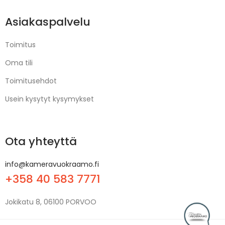
Asiakaspalvelu
Toimitus
Oma tili
Toimitusehdot
Usein kysytyt kysymykset
Ota yhteyttä
info@kameravuokraamo.fi
+358 40 583 7771
Jokikatu 8, 06100 PORVOO