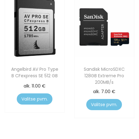
Angelbird AV Pro Type
Sandisk MicroSDXC
B CFexpress SE 512 GB
128GB Extreme Pro
200MB/s
alk.
11.00
€
alk.
7.00
€
Valitse pvm.
Valitse pvm.