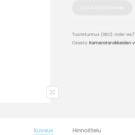
LISÄÄ OSTOSKORIIN
Tuotetunnus (SKU):
rode-ws7
Osasto:
Kameratarvikkeiden 
Kuvaus
Hinnoittelu