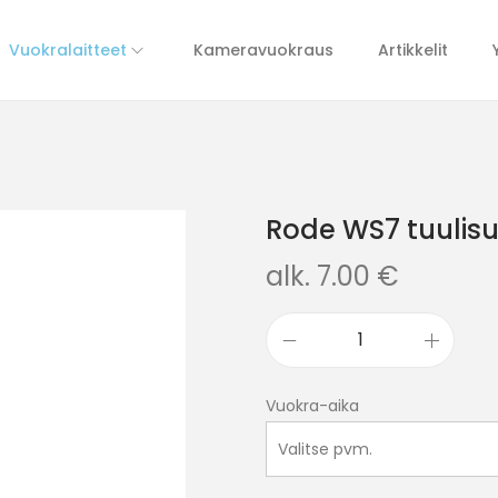
Vuokralaitteet
Kameravuokraus
Artikkelit
Rode WS7 tuulisu
alk.
7.00
€
Vuokra-aika