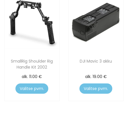
SmallRig Shoulder Rig
DJI Mavic 3 akku
Handle Kit 2002
alk.
11.00
€
alk.
19.00
€
Valitse pvm.
Valitse pvm.