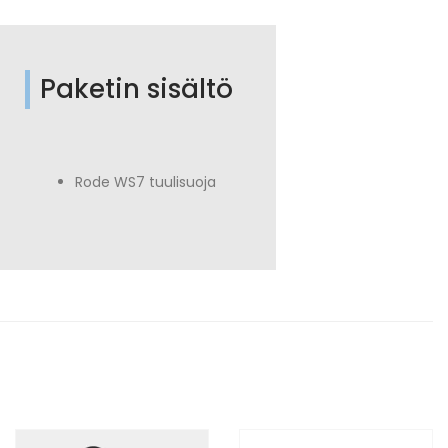
Paketin sisältö
Rode WS7 tuulisuoja