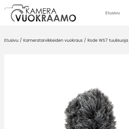
Etusivu
Etusivu
/
Kameratarvikkeiden vuokraus
/
Rode WS7 tuulisuoja