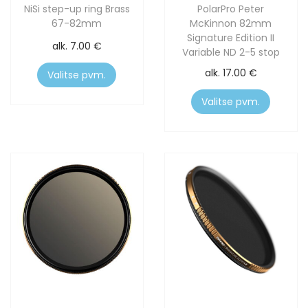
NiSi step-up ring Brass
PolarPro Peter
67-82mm
McKinnon 82mm
Signature Edition II
alk.
7.00
€
Variable ND 2-5 stop
alk.
17.00
€
Valitse pvm.
Valitse pvm.