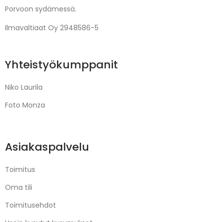
Porvoon sydämessä.
Ilmavaltiaat Oy 2948586-5
Yhteistyökumppanit
Niko Laurila
Foto Monza
Asiakaspalvelu
Toimitus
Oma tili
Toimitusehdot