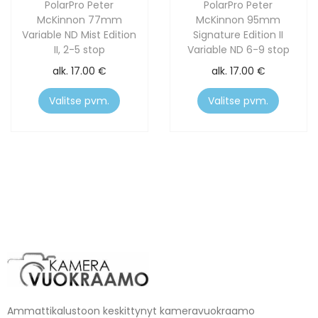
PolarPro Peter
PolarPro Peter
McKinnon 77mm
McKinnon 95mm
Variable ND Mist Edition
Signature Edition II
II, 2-5 stop
Variable ND 6-9 stop
alk.
17.00
€
alk.
17.00
€
Valitse pvm.
Valitse pvm.
Ammattikalustoon keskittynyt kameravuokraamo