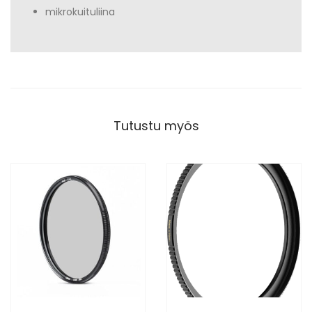
mikrokuituliina
Tutustu myös