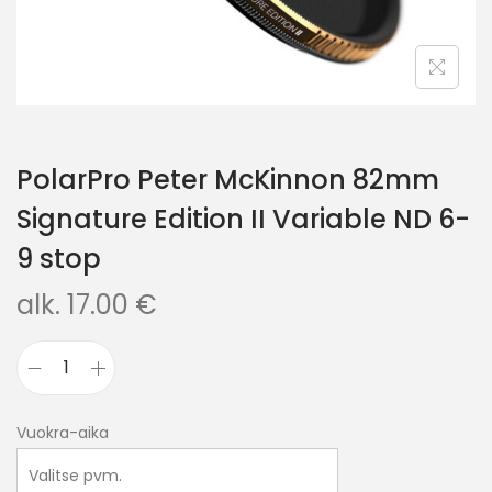
PolarPro Peter McKinnon 82mm
Signature Edition II Variable ND 6-
9 stop
alk.
17.00
€
Vuokra-aika