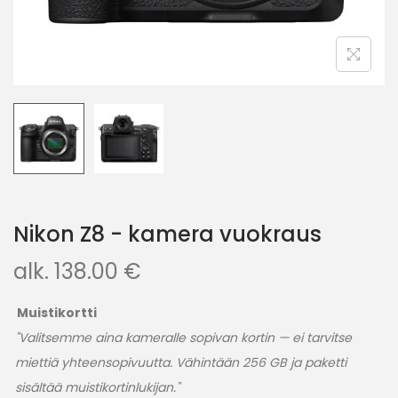
Nikon Z8 - kamera vuokraus
alk.
138.00
€
Muistikortti
"Valitsemme aina kameralle sopivan kortin — ei tarvitse
miettiä yhteensopivuutta. Vähintään 256 GB ja paketti
sisältää muistikortinlukijan."