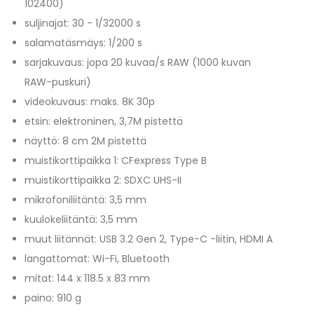
102400)
suljinajat: 30 - 1/32000 s
salamatäsmäys: 1/200 s
sarjakuvaus: jopa 20 kuvaa/s RAW (1000 kuvan
RAW-puskuri)
videokuvaus: maks. 8K 30p
etsin: elektroninen, 3,7M pistettä
näyttö: 8 cm 2M pistettä
muistikorttipaikka 1: CFexpress Type B
muistikorttipaikka 2: SDXC UHS-II
mikrofoniliitäntä: 3,5 mm
kuulokeliitäntä: 3,5 mm
muut liitännät: USB 3.2 Gen 2, Type-C -liitin, HDMI A
langattomat: Wi-Fi, Bluetooth
mitat: 144 x 118.5 x 83 mm
paino: 910 g