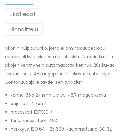
Lisätiedot
Hinnoittelu
Nikonin huippurunko, josta ei ominaisuudet lopu
kesken, oli kyse videosta tai stilleistä. Nikonin kautta
aikojen kehittynein automaattitarkennus, 20s kuvaa
sekunnissa ja 45 megapikseliä tekevät tästä myös
luontakuvaajalle täydellisen työkalun.
kenno: 36 x 24 mm CMOS, 45,7 megapikseliä
bajonetti: Nikon Z
prosessori: EXPEED 7
tarkennuspisteet: 493
herkkyys: ISO 64 - 25 600 (laajennettuna ISO 32 -