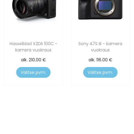
Hasselblad X2DII 100C -
Sony A7S III - kamera
kamera vuokraus
vuokraus
alk.
210.00
€
alk.
116.00
€
Valitse pvm.
Valitse pvm.