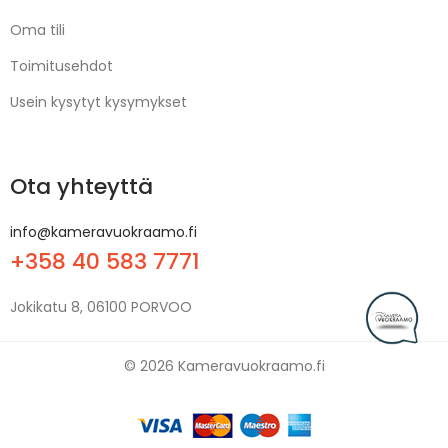
Oma tili
Toimitusehdot
Usein kysytyt kysymykset
Ota yhteyttä
info@kameravuokraamo.fi
+358 40 583 7771
Jokikatu 8, 06100 PORVOO
© 2026 Kameravuokraamo.fi