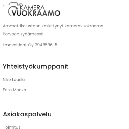
Ammattikalustoon keskittynyt kameravuokraamo
Porvoon sydämessä.
Ilmavaltiaat Oy 2948586-5
Yhteistyökumppanit
Niko Laurila
Foto Monza
Asiakaspalvelu
Toimitus