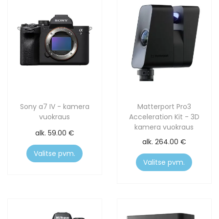
Sony a7 IV - kamera
Matterport Pro3
vuokraus
Acceleration Kit - 3D
kamera vuokraus
alk.
59.00
€
alk.
264.00
€
Valitse pvm.
Valitse pvm.