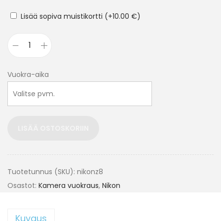
Lisää sopiva muistikortti
(+
10.00
€
)
Vuokra-aika
LISÄÄ OSTOSKORIIN
Tuotetunnus (SKU):
nikonz8
Osastot:
Kamera vuokraus
,
Nikon
Kuvaus