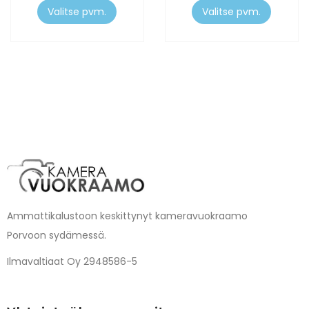
Valitse pvm.
Valitse pvm.
Ammattikalustoon keskittynyt kameravuokraamo
Porvoon sydämessä.
Ilmavaltiaat Oy 2948586-5