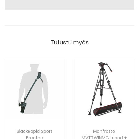
Tutustu myös
BlackRapid Sport
Manfrotto
Breathe
MVTTWINMC tripod +