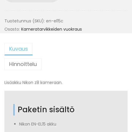
Tuotetunnus (SKU):
en-el15c
Osasto:
Kameratarvikkeiden vuokraus
Kuvaus
Hinnoittelu
Lisäakku Nikon z8 kameraan.
Paketin sisältö
Nikon EN-EL15 akku