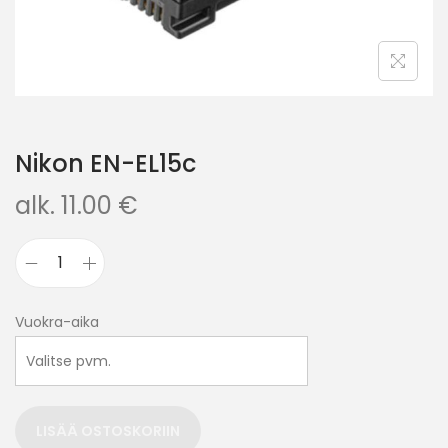
Nikon EN-EL15c
alk.
11.00
€
Vuokra-aika
LISÄÄ OSTOSKORIIN