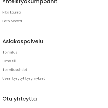
Yhteistyökumppanit
Niko Laurila
Foto Monza
Asiakaspalvelu
Toimitus
Oma tili
Toimitusehdot
Usein kysytyt kysymykset
Ota yhteyttä