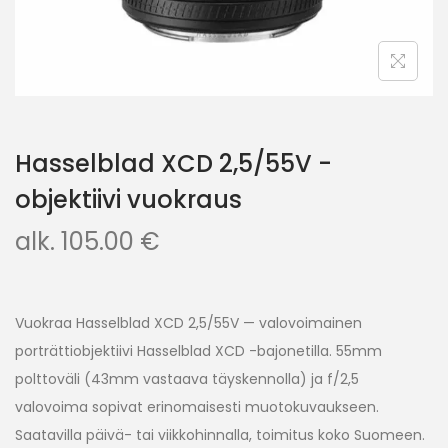
Hasselblad XCD 2,5/55V -
objektiivi vuokraus
alk.
105.00
€
Vuokraa Hasselblad XCD 2,5/55V — valovoimainen
porträttiobjektiivi Hasselblad XCD -bajonetilla. 55mm
polttoväli (43mm vastaava täyskennolla) ja f/2,5
valovoima sopivat erinomaisesti muotokuvaukseen.
Saatavilla päivä- tai viikkohinnalla, toimitus koko Suomeen.