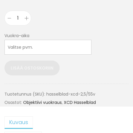
Vuokra-aika
LISÄÄ OSTOSKORIIN
Tuotetunnus (SKU):
hasselblad-xcd-2,5/55v
Osastot:
Objektiivi vuokraus
,
XCD Hasselblad
Kuvaus