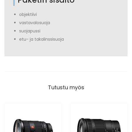
Paketin sisältö
objektiivi
vastavalosuoja
suojapussi
etu- ja takalinssisuoja
Tutustu myös