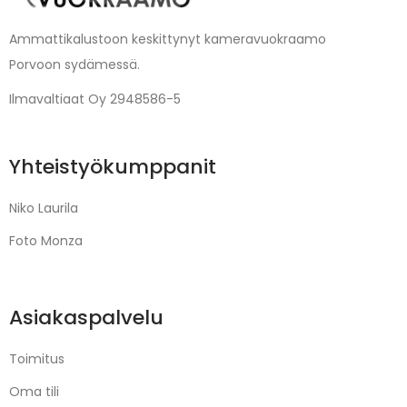
Ammattikalustoon keskittynyt kameravuokraamo
Porvoon sydämessä.
Ilmavaltiaat Oy 2948586-5
Yhteistyökumppanit
Niko Laurila
Foto Monza
Asiakaspalvelu
Toimitus
Oma tili