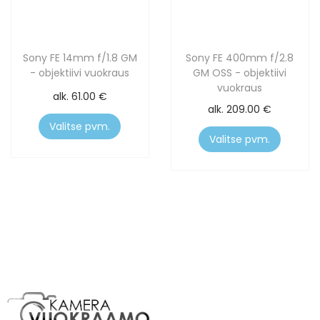
Sony FE 14mm f/1.8 GM
Sony FE 400mm f/2.8
- objektiivi vuokraus
GM OSS - objektiivi
vuokraus
alk.
61.00
€
alk.
209.00
€
Valitse pvm.
Valitse pvm.