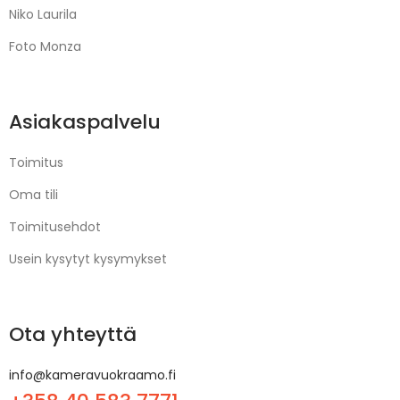
Niko Laurila
Foto Monza
Asiakaspalvelu
Toimitus
Oma tili
Toimitusehdot
Usein kysytyt kysymykset
Ota yhteyttä
info@kameravuokraamo.fi