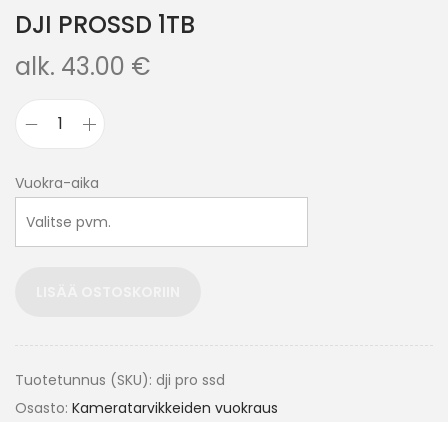
DJI PROSSD 1TB
alk.
43.00
€
Vuokra-aika
LISÄÄ OSTOSKORIIN
Tuotetunnus (SKU):
dji pro ssd
Osasto:
Kameratarvikkeiden vuokraus