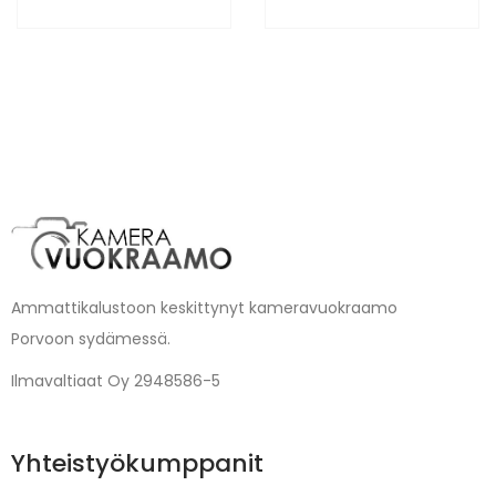
Ammattikalustoon keskittynyt kameravuokraamo
Porvoon sydämessä.
Ilmavaltiaat Oy 2948586-5
Yhteistyökumppanit