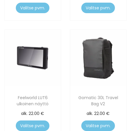
Valitse pvm.
Valitse pvm.
Feelworld LUT6
Gomatic 30L Travel
ulkoinen näyttö
Bag V2
alk.
22.00
€
alk.
22.00
€
Valitse pvm.
Valitse pvm.