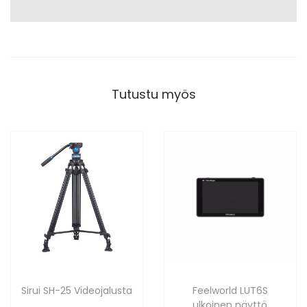
Tutustu myös
Sirui SH-25 Videojalusta
Feelworld LUT6S
ulkoinen näyttö