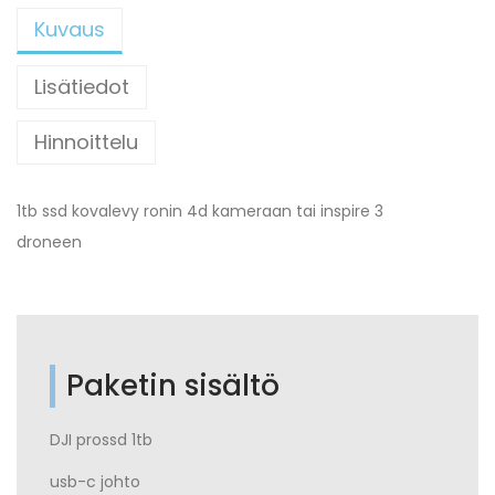
Kuvaus
Lisätiedot
Hinnoittelu
1tb ssd kovalevy ronin 4d kameraan tai inspire 3
droneen
Paketin sisältö
DJI prossd 1tb
usb-c johto