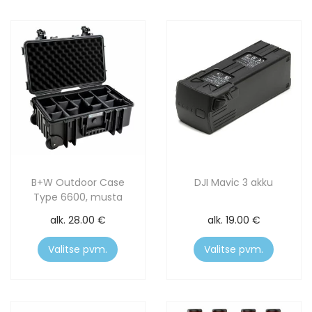
B+W Outdoor Case
DJI Mavic 3 akku
Type 6600, musta
alk.
28.00
€
alk.
19.00
€
Valitse pvm.
Valitse pvm.