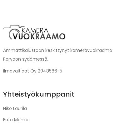
Ammattikalustoon keskittynyt kameravuokraamo
Porvoon sydämessä.
Ilmavaltiaat Oy 2948586-5
Yhteistyökumppanit
Niko Laurila
Foto Monza