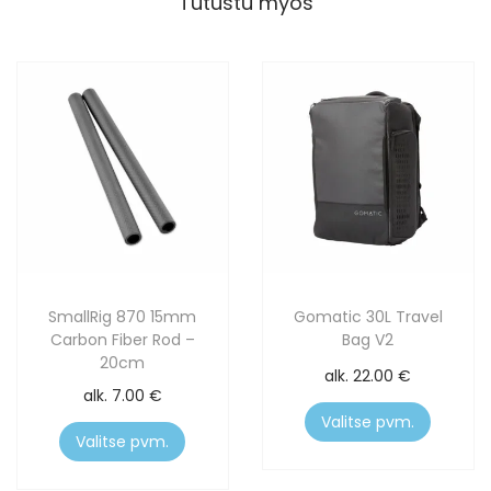
Tutustu myös
SmallRig 870 15mm
Gomatic 30L Travel
Carbon Fiber Rod –
Bag V2
20cm
alk.
22.00
€
alk.
7.00
€
Valitse pvm.
Valitse pvm.