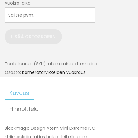
Vuokra-aika
LISÄÄ OSTOSKORIIN
Tuotetunnus (SKU):
atem mini extreme iso
Osasto:
Kameratarvikkeiden vuokraus
Kuvaus
Hinnoittelu
Blackmagic Design Atem Mini Extreme ISO
striimauksiin tai jos haluat leikellä esim.