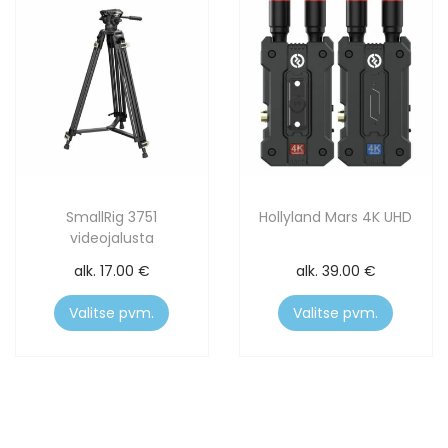
SmallRig 3751
Hollyland Mars 4K UHD
videojalusta
alk.
17.00
€
alk.
39.00
€
Valitse pvm.
Valitse pvm.