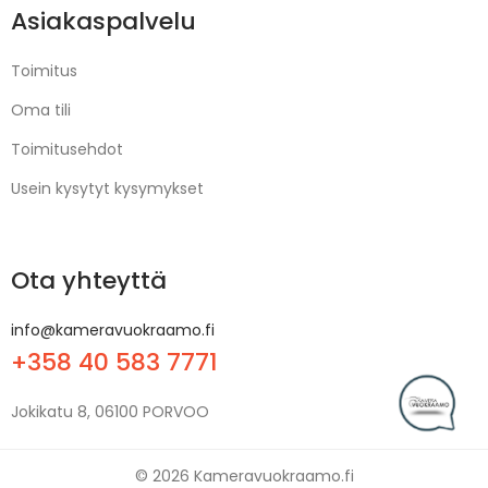
Asiakaspalvelu
Toimitus
Oma tili
Toimitusehdot
Usein kysytyt kysymykset
Ota yhteyttä
info@kameravuokraamo.fi
+358 40 583 7771
Jokikatu 8, 06100 PORVOO
© 2026 Kameravuokraamo.fi