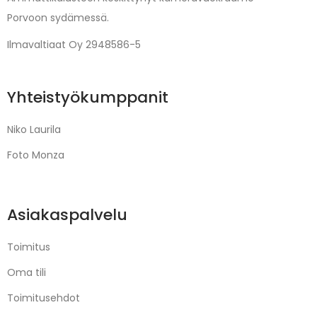
Porvoon sydämessä.
Ilmavaltiaat Oy 2948586-5
Yhteistyökumppanit
Niko Laurila
Foto Monza
Asiakaspalvelu
Toimitus
Oma tili
Toimitusehdot