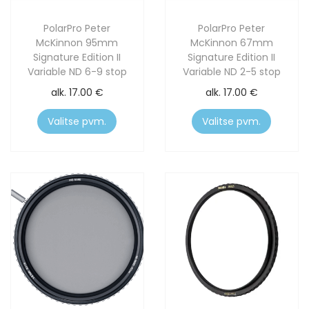
PolarPro Peter
PolarPro Peter
McKinnon 95mm
McKinnon 67mm
Signature Edition II
Signature Edition II
Variable ND 6-9 stop
Variable ND 2-5 stop
alk.
17.00
€
alk.
17.00
€
Valitse pvm.
Valitse pvm.