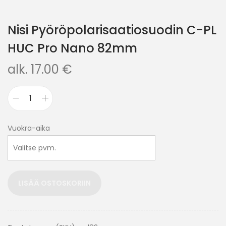
Nisi Pyöröpolarisaatiosuodin C-PL
HUC Pro Nano 82mm
alk.
17.00
€
Vuokra-aika
LISÄÄ OSTOSKORIIN