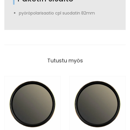
pyöröpolarisaatio cpl suodatin 82mm
Tutustu myös