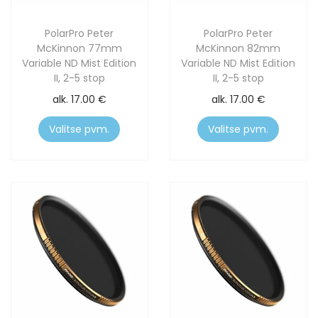
PolarPro Peter
PolarPro Peter
McKinnon 77mm
McKinnon 82mm
Variable ND Mist Edition
Variable ND Mist Edition
II, 2-5 stop
II, 2-5 stop
alk.
17.00
€
alk.
17.00
€
Valitse pvm.
Valitse pvm.