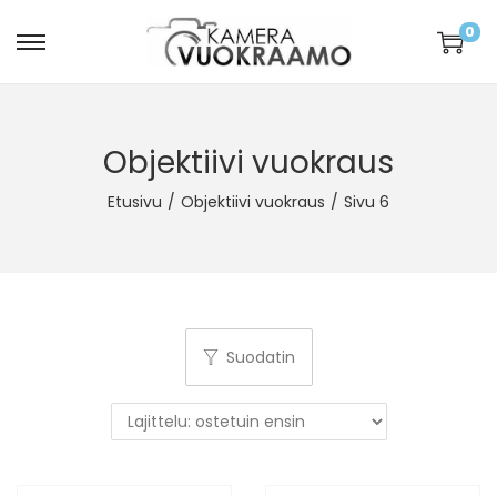
0
Objektiivi vuokraus
Etusivu
/
Objektiivi vuokraus
/
Sivu 6
Suodatin