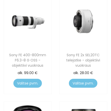
Sony FE 400-800mm
Sony FE 2x SEL20TC
F6.3-8 G OSS -
telejatke - objektiivi
objektiivi vuokraus
vuokraus
alk.
99.00
€
alk.
28.00
€
Valitse pvm.
Valitse pvm.