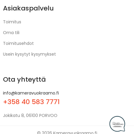
Asiakaspalvelu
Toimitus
Oma tili
Toimitusehdot
Usein kysytyt kysymykset
Ota yhteyttä
info@kameravuokraamo.fi
+358 40 583 7771
Jokikatu 8, 06100 PORVOO
© 2026 Kameravuokraamo.fi