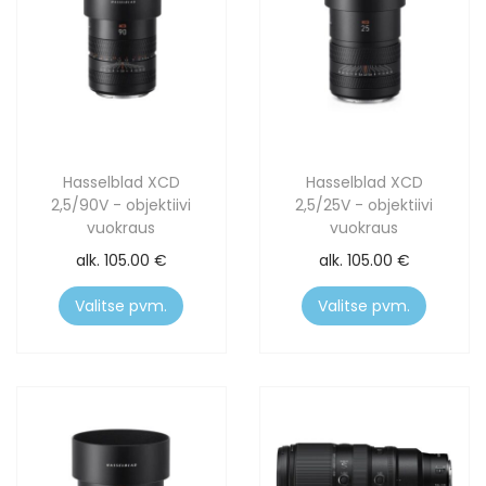
Hasselblad XCD
Hasselblad XCD
2,5/90V - objektiivi
2,5/25V - objektiivi
vuokraus
vuokraus
alk.
105.00
€
alk.
105.00
€
Valitse pvm.
Valitse pvm.