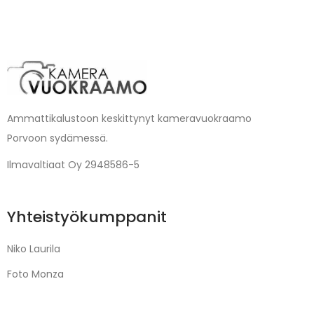
Ammattikalustoon keskittynyt kameravuokraamo
Porvoon sydämessä.
Ilmavaltiaat Oy 2948586-5
Yhteistyökumppanit
Niko Laurila
Foto Monza