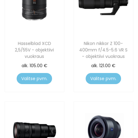
Hasselblad XCD
Nikon nikkor Z 100-
2,5/55V - objektiivi
400mm f/4.5-5.6 VR S
vuokraus
- objektiivi vuokraus
alk.
105.00
€
alk.
121.00
€
Valitse pvm.
Valitse pvm.